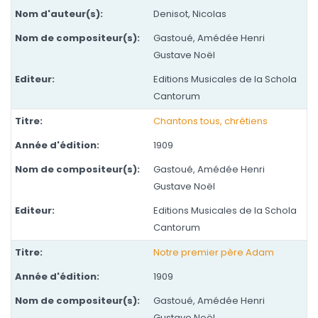
Denisot, Nicolas
Gastoué, Amédée Henri
Gustave Noël
Editions Musicales de la Schola
Cantorum
Chantons tous, chrétiens
1909
Gastoué, Amédée Henri
Gustave Noël
Editions Musicales de la Schola
Cantorum
Notre premier père Adam
1909
Gastoué, Amédée Henri
Gustave Noël