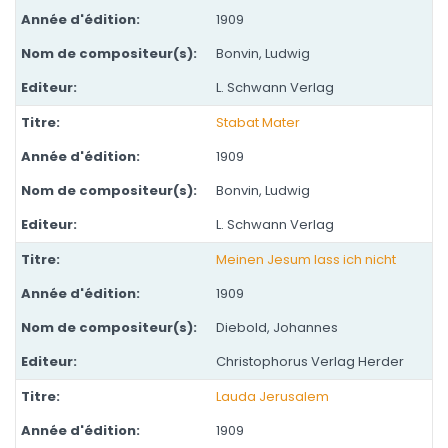
1909
Bonvin, Ludwig
L. Schwann Verlag
Stabat Mater
1909
Bonvin, Ludwig
L. Schwann Verlag
Meinen Jesum lass ich nicht
1909
Diebold, Johannes
Christophorus Verlag Herder
Lauda Jerusalem
1909