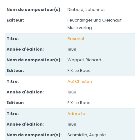
Diebold, Johannes
Feuchtlinger und Gleichauf
Musikverlag
Resonet
1909
Wappel, Richard
F.X. Le Roux
Auf Christen
1909
F.X. Le Roux
Adoro te
1909
Schmidlin, Auguste