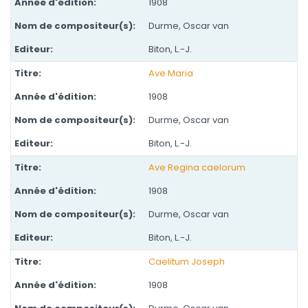
1908
Durme, Oscar van
Biton, L.-J.
Ave Maria
1908
Durme, Oscar van
Biton, L.-J.
Ave Regina caelorum
1908
Durme, Oscar van
Biton, L.-J.
Caelitum Joseph
1908