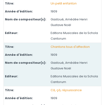
Un petit enfanton
1909
Gastoué, Amédée Henri
Gustave Noël
Editions Musicales de la Schola
Cantorum
Chantons tous d'affection
1909
Gastoué, Amédée Henri
Gustave Noël
Editions Musicales de la Schola
Cantorum
Cà, çà, réjouissance
1909