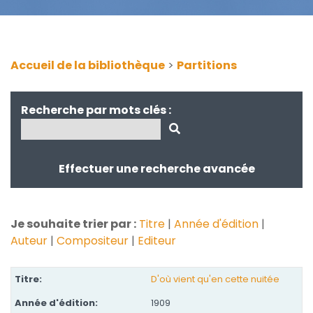
Accueil de la bibliothèque
>
Partitions
Recherche par mots clés :
Effectuer une recherche avancée
Je souhaite trier par :
Titre
|
Année d'édition
|
Auteur
|
Compositeur
|
Editeur
D'où vient qu'en cette nuitée
1909