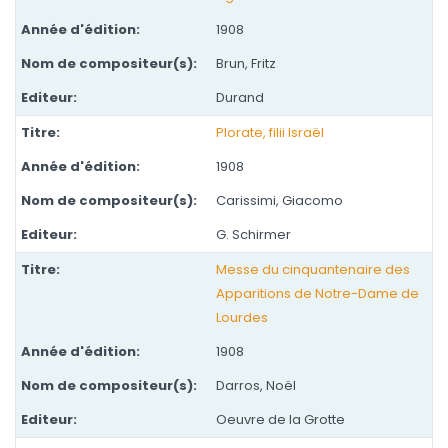
1908
Brun, Fritz
Durand
Plorate, filii Israël
1908
Carissimi, Giacomo
G. Schirmer
Messe du cinquantenaire des
Apparitions de Notre-Dame de
Lourdes
1908
Darros, Noël
Oeuvre de la Grotte