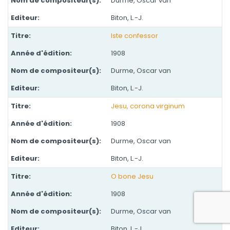
Durme, Oscar van
Biton, L.-J.
Iste confessor
1908
Durme, Oscar van
Biton, L.-J.
Jesu, corona virginum
1908
Durme, Oscar van
Biton, L.-J.
O bone Jesu
1908
Durme, Oscar van
Biton, L.-J.