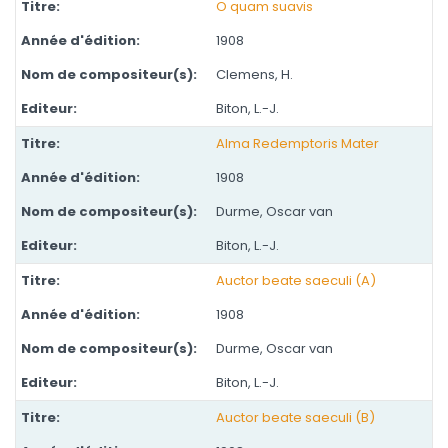
O quam suavis
1908
Clemens, H.
Biton, L.-J.
Alma Redemptoris Mater
1908
Durme, Oscar van
Biton, L.-J.
Auctor beate saeculi (A)
1908
Durme, Oscar van
Biton, L.-J.
Auctor beate saeculi (B)