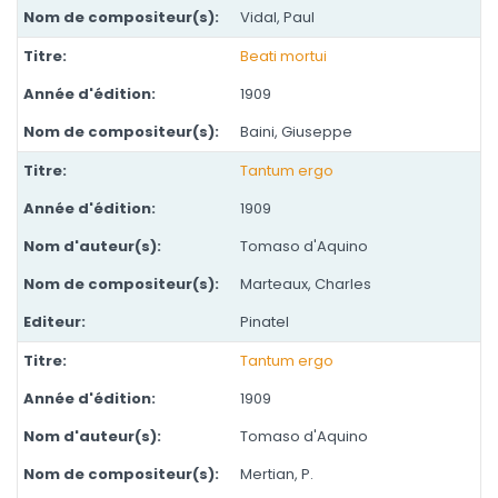
Vidal, Paul
Beati mortui
1909
Baini, Giuseppe
Tantum ergo
1909
Tomaso d'Aquino
Marteaux, Charles
Pinatel
Tantum ergo
1909
Tomaso d'Aquino
Mertian, P.