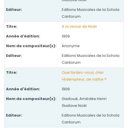
Editions Musicales de la Schola
Cantorum
A la venue de Noël
1909
Anonyme
Editions Musicales de la Schola
Cantorum
Que tardez-vous, cher
rédempteur, de naître ?
1909
Gastoué, Amédée Henri
Gustave Noël
Editions Musicales de la Schola
Cantorum