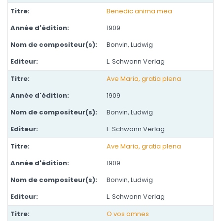
Benedic anima mea
1909
Bonvin, Ludwig
L. Schwann Verlag
Ave Maria, gratia plena
1909
Bonvin, Ludwig
L. Schwann Verlag
Ave Maria, gratia plena
1909
Bonvin, Ludwig
L. Schwann Verlag
O vos omnes