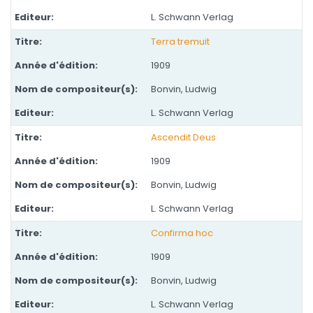
L. Schwann Verlag
Terra tremuit
1909
Bonvin, Ludwig
L. Schwann Verlag
Ascendit Deus
1909
Bonvin, Ludwig
L. Schwann Verlag
Confirma hoc
1909
Bonvin, Ludwig
L. Schwann Verlag