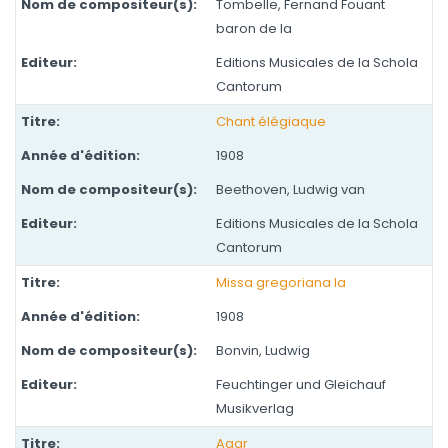
Tombelle, Fernand Fouant
baron de la
Editions Musicales de la Schola
Cantorum
Chant élégiaque
1908
Beethoven, Ludwig van
Editions Musicales de la Schola
Cantorum
Missa gregoriana Ia
1908
Bonvin, Ludwig
Feuchtinger und Gleichauf
Musikverlag
Agar