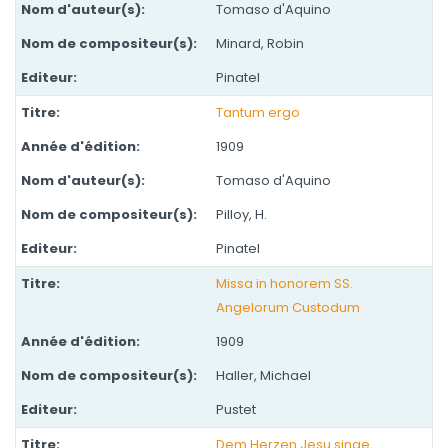
Tomaso d'Aquino
Minard, Robin
Pinatel
Tantum ergo
1909
Tomaso d'Aquino
Pilloy, H.
Pinatel
Missa in honorem SS.
Angelorum Custodum
1909
Haller, Michael
Pustet
Dem Herzen Jesu singe