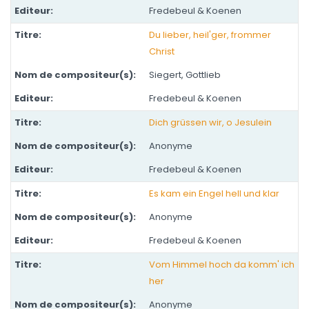
Fredebeul & Koenen
Du lieber, heil'ger, frommer
Christ
Siegert, Gottlieb
Fredebeul & Koenen
Dich grüssen wir, o Jesulein
Anonyme
Fredebeul & Koenen
Es kam ein Engel hell und klar
Anonyme
Fredebeul & Koenen
Vom Himmel hoch da komm' ich
her
Anonyme