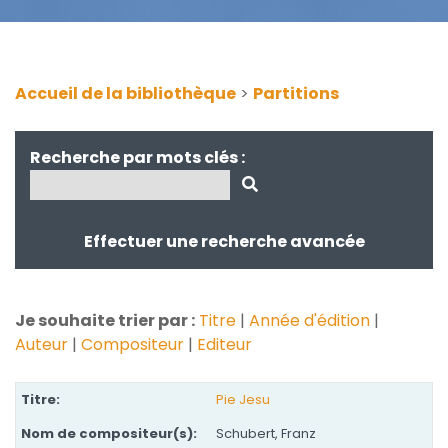
Accueil de la bibliothèque
>
Partitions
Recherche par mots clés :
Effectuer une recherche avancée
Je souhaite trier par :
Titre
|
Année d'édition
|
Auteur
|
Compositeur
|
Editeur
Pie Jesu
Schubert, Franz