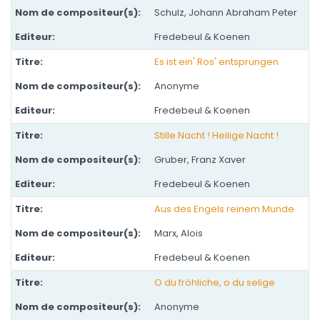
Schulz, Johann Abraham Peter
Fredebeul & Koenen
Es ist ein' Ros' entsprungen
Anonyme
Fredebeul & Koenen
Stille Nacht ! Heilige Nacht !
Gruber, Franz Xaver
Fredebeul & Koenen
Aus des Engels reinem Munde
Marx, Alois
Fredebeul & Koenen
O du fröhliche, o du selige
Anonyme