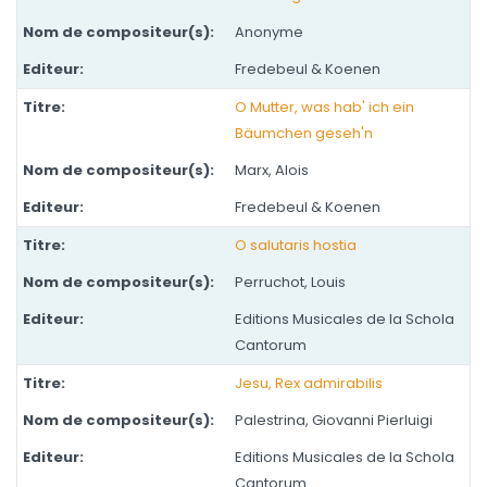
Anonyme
Fredebeul & Koenen
O Mutter, was hab' ich ein
Bäumchen geseh'n
Marx, Alois
Fredebeul & Koenen
O salutaris hostia
Perruchot, Louis
Editions Musicales de la Schola
Cantorum
Jesu, Rex admirabilis
Palestrina, Giovanni Pierluigi
Editions Musicales de la Schola
Cantorum