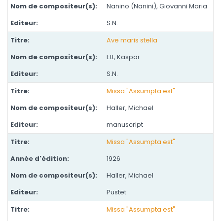
Nanino (Nanini), Giovanni Maria
S.N.
Ave maris stella
Ett, Kaspar
S.N.
Missa "Assumpta est"
Haller, Michael
manuscript
Missa "Assumpta est"
1926
Haller, Michael
Pustet
Missa "Assumpta est"