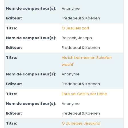
Anonyme
Fredebeul & Koenen
O Jesulein zart
Reinsch, Joseph
Fredebeul & Koenen
Als ich bei meinen Schafen
wacht'
Anonyme
Fredebeul & Koenen
Ehre sei Gott in der Höhe
Anonyme
Fredebeul & Koenen
O du liebes Jesukind