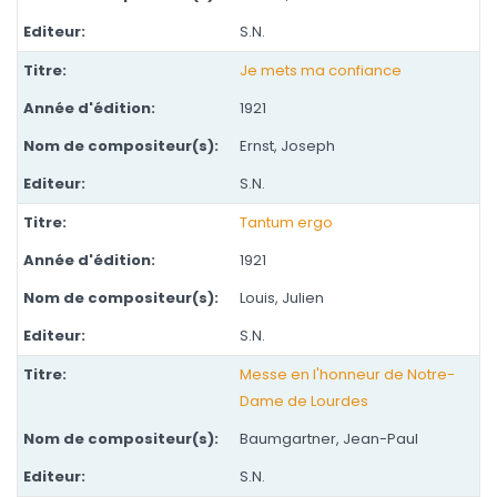
S.N.
Je mets ma confiance
1921
Ernst, Joseph
S.N.
Tantum ergo
1921
Louis, Julien
S.N.
Messe en l'honneur de Notre-
Dame de Lourdes
Baumgartner, Jean-Paul
S.N.