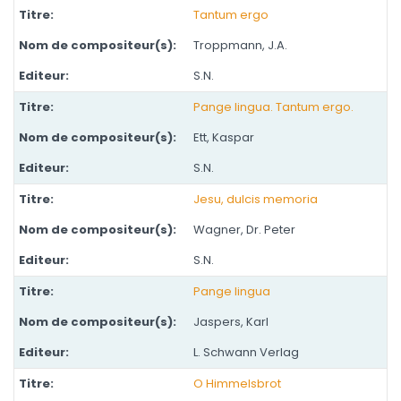
Tantum ergo
Troppmann, J.A.
S.N.
Pange lingua. Tantum ergo.
Ett, Kaspar
S.N.
Jesu, dulcis memoria
Wagner, Dr. Peter
S.N.
Pange lingua
Jaspers, Karl
L. Schwann Verlag
O Himmelsbrot