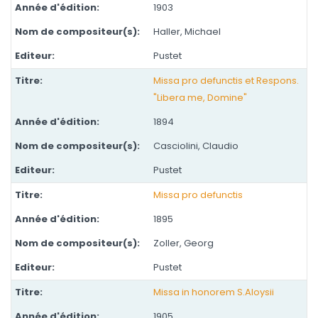
1903
Haller, Michael
Pustet
Missa pro defunctis et Respons.
"Libera me, Domine"
1894
Casciolini, Claudio
Pustet
Missa pro defunctis
1895
Zoller, Georg
Pustet
Missa in honorem S.Aloysii
1905