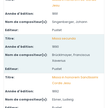
Jesu
1891
Singenberger, Johann
Pustet
Missa secunda
1890
Brücklmayer, Franciscus
Xaverius
Pustet
Missa in honorem Sanctissimi
Cordis Jesu
1892
Ebner, Ludwig
Pustet