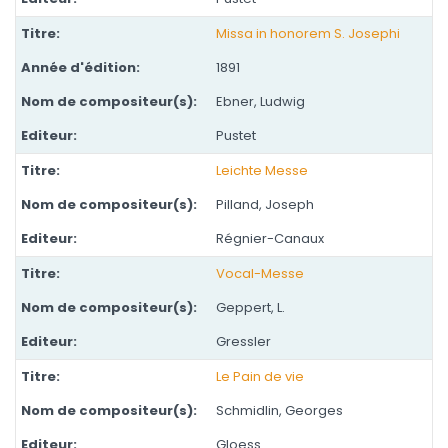
Missa in honorem S. Josephi
1891
Ebner, Ludwig
Pustet
Leichte Messe
Pilland, Joseph
Régnier-Canaux
Vocal-Messe
Geppert, L.
Gressler
Le Pain de vie
Schmidlin, Georges
Gloess