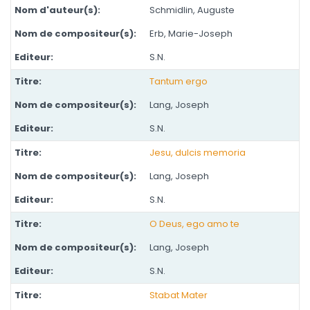
Schmidlin, Auguste
Erb, Marie-Joseph
S.N.
Tantum ergo
Lang, Joseph
S.N.
Jesu, dulcis memoria
Lang, Joseph
S.N.
O Deus, ego amo te
Lang, Joseph
S.N.
Stabat Mater