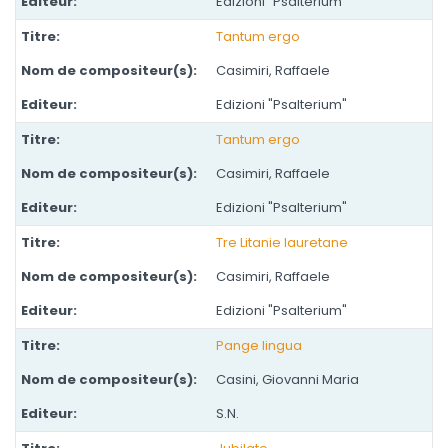
Edizioni "Psalterium"
Tantum ergo
Casimiri, Raffaele
Edizioni "Psalterium"
Tantum ergo
Casimiri, Raffaele
Edizioni "Psalterium"
Tre Litanie lauretane
Casimiri, Raffaele
Edizioni "Psalterium"
Pange lingua
Casini, Giovanni Maria
S.N.