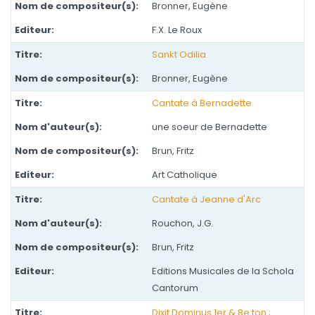
Bronner, Eugène
F.X. Le Roux
Sankt Odilia
Bronner, Eugène
Cantate à Bernadette
une soeur de Bernadette
Brun, Fritz
Art Catholique
Cantate à Jeanne d'Arc
Rouchon, J.G.
Brun, Fritz
Editions Musicales de la Schola
Cantorum
Dixit Dominus 1er & 8e ton ;