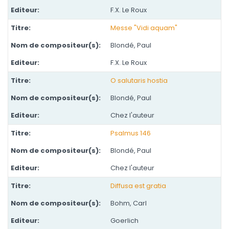
F.X. Le Roux
Messe "Vidi aquam"
Blondé, Paul
F.X. Le Roux
O salutaris hostia
Blondé, Paul
Chez l'auteur
Psalmus 146
Blondé, Paul
Chez l'auteur
Diffusa est gratia
Bohm, Carl
Goerlich