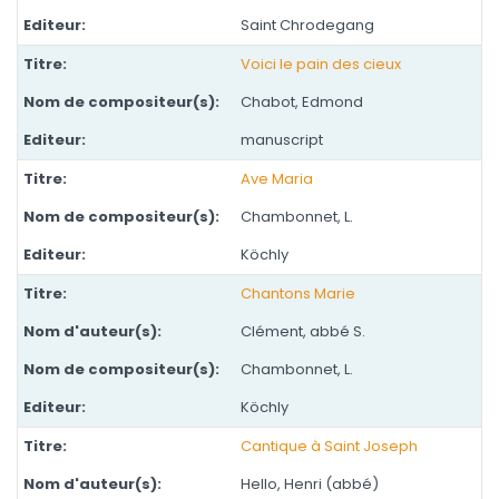
Saint Chrodegang
Voici le pain des cieux
Chabot, Edmond
manuscript
Ave Maria
Chambonnet, L.
Köchly
Chantons Marie
Clément, abbé S.
Chambonnet, L.
Köchly
Cantique à Saint Joseph
Hello, Henri (abbé)