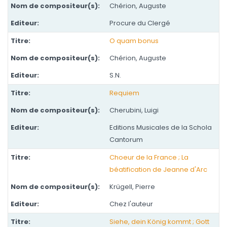
Chérion, Auguste
Procure du Clergé
O quam bonus
Chérion, Auguste
S.N.
Requiem
Cherubini, Luigi
Editions Musicales de la Schola
Cantorum
Choeur de la France ; La
béatification de Jeanne d'Arc
Krügell, Pierre
Chez l'auteur
Siehe, dein König kommt ; Gott