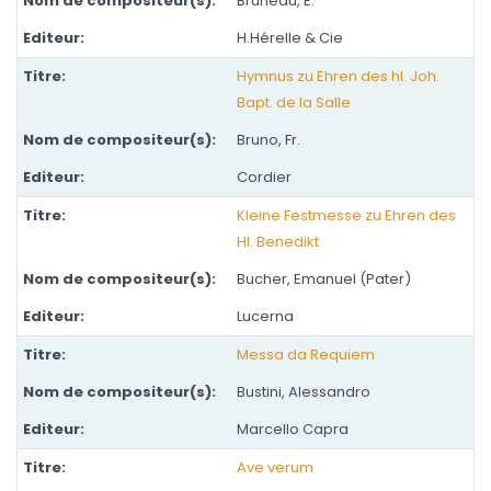
Bruneau, E.
H.Hérelle & Cie
Hymnus zu Ehren des hl. Joh.
Bapt. de la Salle
Bruno, Fr.
Cordier
Kleine Festmesse zu Ehren des
Hl. Benedikt
Bucher, Emanuel (Pater)
Lucerna
Messa da Requiem
Bustini, Alessandro
Marcello Capra
Ave verum