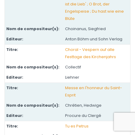
ist die Lieb' ; O Brot, der
Engelspeise ; Du hast wie eine
Blüte
Choinanus, Siegfried
Anton Böhm und Sohn Verlag
Choral - Vespern auf alle
Festtage des Kirchenjahrs
Collectif
Liehner
Messe en l'honneur du Saint-
Esprit
Chrétien, Hedwige
Procure du Clergé
Tu es Petrus