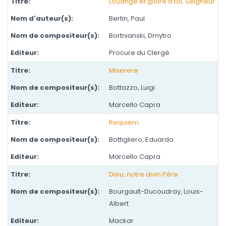
Louange et gloire à toi, Seigneur
Bertin, Paul
Bortnianski, Dmytro
Procure du Clergé
Miserere
Bottazzo, Luigi
Marcello Capra
Requiem
Bottigliero, Eduardo
Marcello Capra
Dieu, notre divin Père
Bourgault-Ducoudray, Louis-
Albert
Mackar