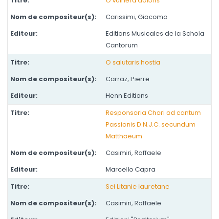
O vulnera doloris
Carissimi, Giacomo
Editions Musicales de la Schola
Cantorum
O salutaris hostia
Carraz, Pierre
Henn Editions
Responsoria Chori ad cantum
Passionis D.N.J.C. secundum
Matthaeum
Casimiri, Raffaele
Marcello Capra
Sei Litanie lauretane
Casimiri, Raffaele