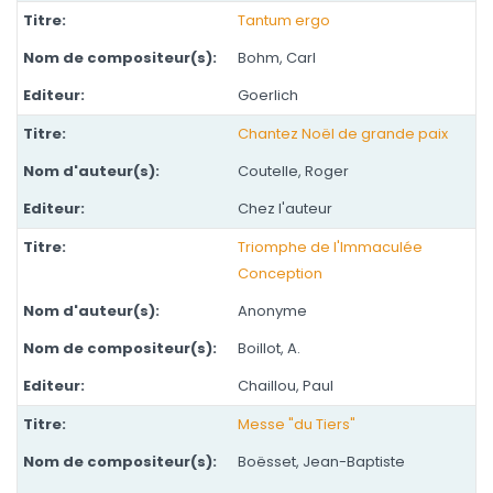
Tantum ergo
Bohm, Carl
Goerlich
Chantez Noël de grande paix
Coutelle, Roger
Chez l'auteur
Triomphe de l'Immaculée
Conception
Anonyme
Boillot, A.
Chaillou, Paul
Messe "du Tiers"
Boësset, Jean-Baptiste