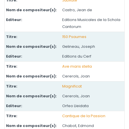
Jubilate
Castro, Jean de
Editions Musicales de la Schola
Cantorum
150 Psaumes
Gelineau, Joseph
Editions du Cerf
Ave maris stella
Cererols, Joan
Magnificat
Cererols, Joan
Orfeo Lleidata
Cantique de la Passion
Chabot, Edmond