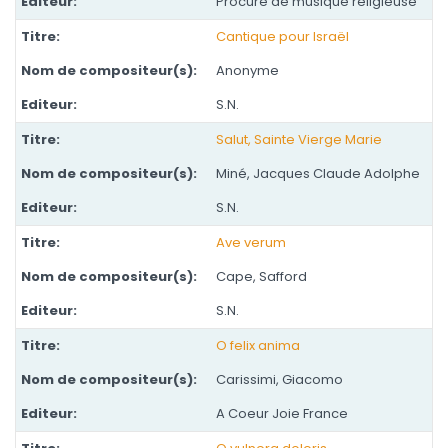
Procure de musique religieuse
Cantique pour Israël
Anonyme
S.N.
Salut, Sainte Vierge Marie
Miné, Jacques Claude Adolphe
S.N.
Ave verum
Cape, Safford
S.N.
O felix anima
Carissimi, Giacomo
A Coeur Joie France