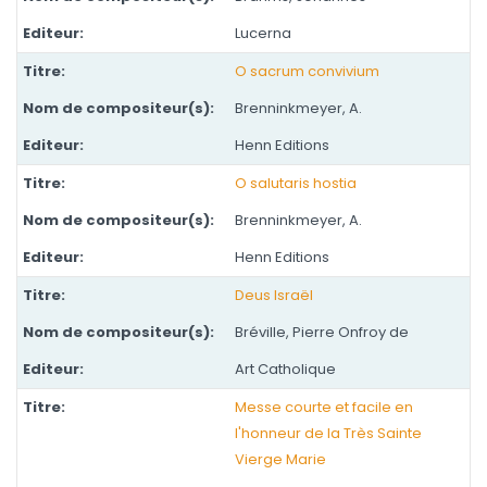
Lucerna
O sacrum convivium
Brenninkmeyer, A.
Henn Editions
O salutaris hostia
Brenninkmeyer, A.
Henn Editions
Deus Israël
Bréville, Pierre Onfroy de
Art Catholique
Messe courte et facile en
l'honneur de la Très Sainte
Vierge Marie