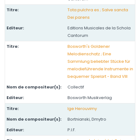
Tota pulchra es ; Salve sancta
Dei parens
Editions Musicales de la Schola
Cantorum
Bosworth's Goldener
Melodienschatz ; Eine
Sammlung beliebter Stücke für
melodieführende Instrumente in
bequemer Spielart - Band VIII
Collectif
Bosworth Musikverlag
Ige Herouvimy
Bortnianski, Dmytro
P.I.F.