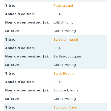
Regina caeli
1994
Lotti, Antonio
Carus-Verlag
Salvator mundi
1994
Berthier, Jacques
Carus-Verlag
Salve Regina
1994
Schubert, Franz
Carus-Verlag
Sanctus ; Amen