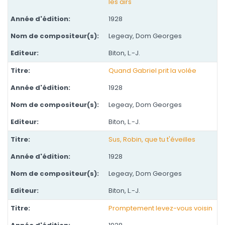
les airs
1928
Legeay, Dom Georges
Biton, L.-J.
Quand Gabriel prit la volée
1928
Legeay, Dom Georges
Biton, L.-J.
Sus, Robin, que tu t'éveilles
1928
Legeay, Dom Georges
Biton, L.-J.
Promptement levez-vous voisin