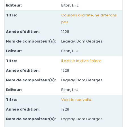
Biton, L.-J.
Courons à la fête, ne différons
pas
1928
Legeay, Dom Georges
Biton, L.-J.
Il est né le divin Enfant
1928
Legeay, Dom Georges
Biton, L.-J.
Voici la nouvelle
1928
Legeay, Dom Georges