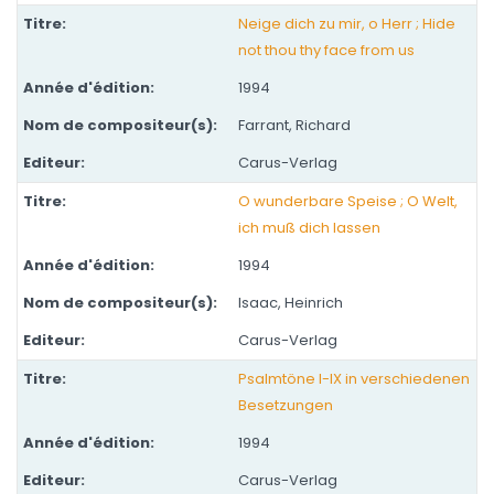
Neige dich zu mir, o Herr ; Hide
not thou thy face from us
1994
Farrant, Richard
Carus-Verlag
O wunderbare Speise ; O Welt,
ich muß dich lassen
1994
Isaac, Heinrich
Carus-Verlag
Psalmtöne I-IX in verschiedenen
Besetzungen
1994
Carus-Verlag