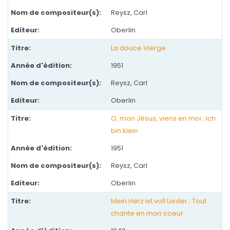
Reysz, Carl
Oberlin
La douce Vierge
1951
Reysz, Carl
Oberlin
O, mon Jésus, viens en moi ; Ich
bin klein
1951
Reysz, Carl
Oberlin
Mein Herz ist voll Lieder ; Tout
chante en mon coeur