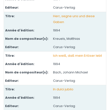
Carus-Verlag
Herr, segne uns und diese
Gaben
1994
Kreuels, Matthias
Carus-Verlag
Ich weiß, daß mein Erlöser lebt
1994
Bach, Johann Michael
Carus-Verlag
In dulci jubilo
1994
Carus-Verlag