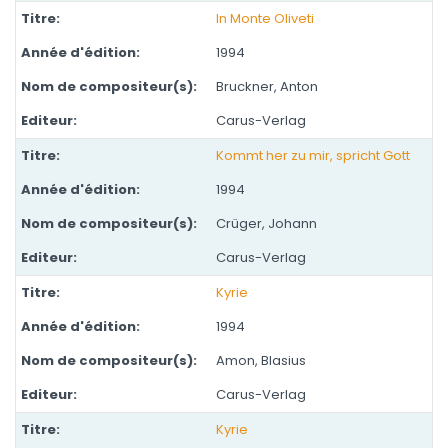
In Monte Oliveti
1994
Bruckner, Anton
Carus-Verlag
Kommt her zu mir, spricht Gott
1994
Crüger, Johann
Carus-Verlag
Kyrie
1994
Amon, Blasius
Carus-Verlag
Kyrie