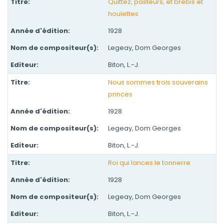
Quittez, pasteurs, et brebis et
houlettes
1928
Legeay, Dom Georges
Biton, L.-J.
Nous sommes trois souverains
princes
1928
Legeay, Dom Georges
Biton, L.-J.
Roi qui lances le tonnerre
1928
Legeay, Dom Georges
Biton, L.-J.