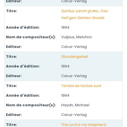
Carus-Verlag
Spiritus sancti gratia ; Des
Heil'gen Geistes Gnade
1994
Vulpius, Melchior
Carus-Verlag
Stundengebet
1994
Carus-Verlag
Tenebrae factae sunt
1994
Haydn, Michael
Carus-Verlag
The Lord is my shepherd