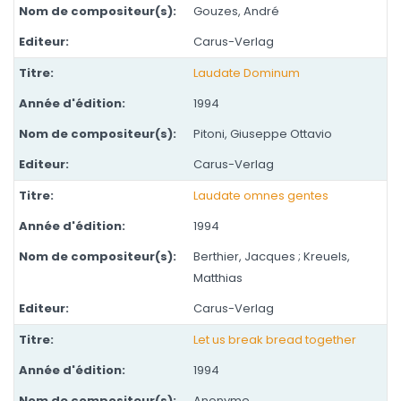
Gouzes, André
Carus-Verlag
Laudate Dominum
1994
Pitoni, Giuseppe Ottavio
Carus-Verlag
Laudate omnes gentes
1994
Berthier, Jacques ; Kreuels,
Matthias
Carus-Verlag
Let us break bread together
1994
Anonyme