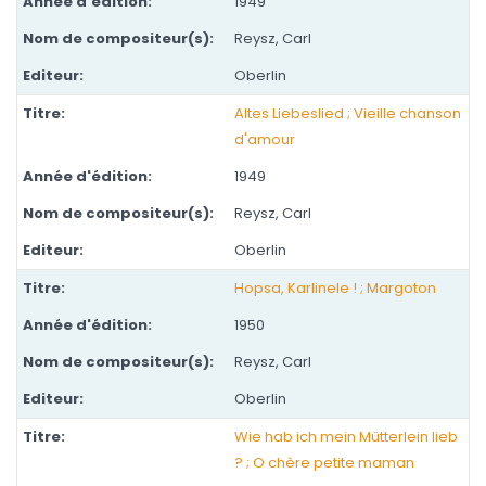
1949
Reysz, Carl
Oberlin
Altes Liebeslied ; Vieille chanson
d'amour
1949
Reysz, Carl
Oberlin
Hopsa, Karlinele ! ; Margoton
1950
Reysz, Carl
Oberlin
Wie hab ich mein Mütterlein lieb
? ; O chère petite maman