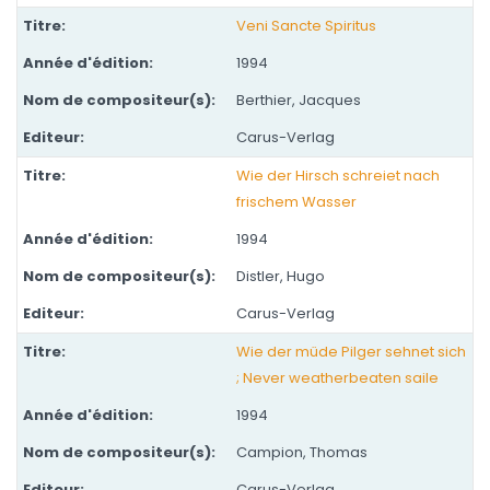
Veni Sancte Spiritus
1994
Berthier, Jacques
Carus-Verlag
Wie der Hirsch schreiet nach
frischem Wasser
1994
Distler, Hugo
Carus-Verlag
Wie der müde Pilger sehnet sich
; Never weatherbeaten saile
1994
Campion, Thomas
Carus-Verlag