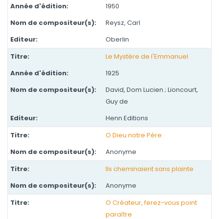
1950
Reysz, Carl
Oberlin
Le Mystère de l'Emmanuel
1925
David, Dom Lucien ; Lioncourt,
Guy de
Henn Editions
O Dieu notre Père
Anonyme
Ils cheminaient sans plainte
Anonyme
O Créateur, ferez-vous point
paraître