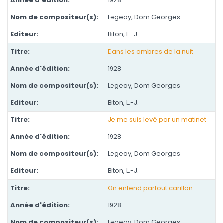
1928
Legeay, Dom Georges
Biton, L.-J.
Dans les ombres de la nuit
1928
Legeay, Dom Georges
Biton, L.-J.
Je me suis levé par un matinet
1928
Legeay, Dom Georges
Biton, L.-J.
On entend partout carillon
1928
Legeay, Dom Georges