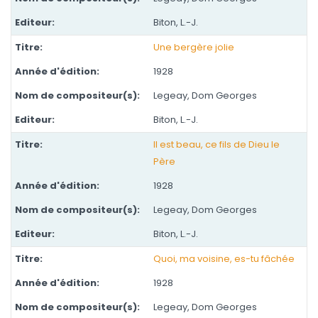
Biton, L.-J.
Une bergère jolie
1928
Legeay, Dom Georges
Biton, L.-J.
Il est beau, ce fils de Dieu le
Père
1928
Legeay, Dom Georges
Biton, L.-J.
Quoi, ma voisine, es-tu fâchée
1928
Legeay, Dom Georges