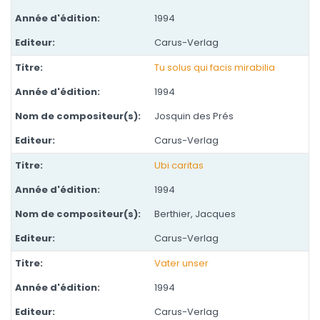
1994
Carus-Verlag
Tu solus qui facis mirabilia
1994
Josquin des Prés
Carus-Verlag
Ubi caritas
1994
Berthier, Jacques
Carus-Verlag
Vater unser
1994
Carus-Verlag