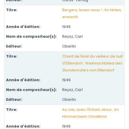
Bergers, levez-vous ! ; Ihr Hirten,
erwacht
1949
Reysz, Carl
Oberlin
Chant de Noël du veilleur de nuit
d'Ettendorf ; Weihnachtslied des
Stundenrufers von Ettendorf
1949
Reysz, Carl
Oberlin
Au ciel, avec l'Enfant Jésus ; Im
Himmel beim Christkind
1949