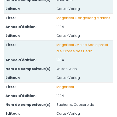
Carus-Verlag
Magnificat ; Lobgesang Mariens
1994
Carus-Verlag
Magnificat ; Meine Seele preist
die Grösse des Herrn
1994
Wilson, Alan
Carus-Verlag
Magnificat
1994
Zachariis, Caesare de
Carus-Verlag