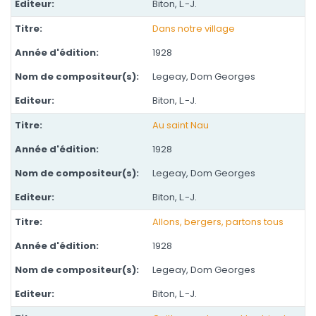
Biton, L.-J.
Dans notre village
1928
Legeay, Dom Georges
Biton, L.-J.
Au saint Nau
1928
Legeay, Dom Georges
Biton, L.-J.
Allons, bergers, partons tous
1928
Legeay, Dom Georges
Biton, L.-J.