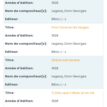
1928
Legeay, Dom Georges
Biton, L.-J.
Pour honorer les langes
1928
Legeay, Dom Georges
Biton, L.-J.
Grâce soit rendue
1928
Legeay, Dom Georges
Biton, L.-J.
O Dieu que n'étais-je en vie
1928