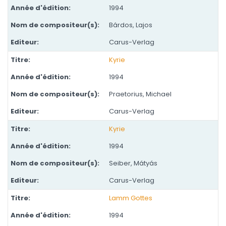
1994
Bárdos, Lajos
Carus-Verlag
Kyrie
1994
Praetorius, Michael
Carus-Verlag
Kyrie
1994
Seiber, Mátyás
Carus-Verlag
Lamm Gottes
1994