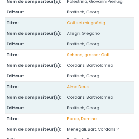
Palestrina, Giovanni Pierluigi
Bratfisch, Georg
Gott sei mir gnädig
Allegri, Gregorio
Bratfisch, Georg
Schone, grosser Gott
Cordans, Bartholomeo
Bratfisch, Georg
Alme Deus
Cordans, Bartholomeo
Bratfisch, Georg
Parce, Domine
Menegali, Bart. Cordans ?