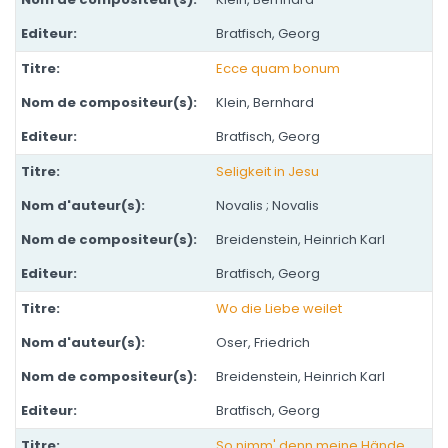
Bratfisch, Georg
Ecce quam bonum
Klein, Bernhard
Bratfisch, Georg
Seligkeit in Jesu
Novalis ; Novalis
Breidenstein, Heinrich Karl
Bratfisch, Georg
Wo die Liebe weilet
Oser, Friedrich
Breidenstein, Heinrich Karl
Bratfisch, Georg
So nimm' denn meine Hände