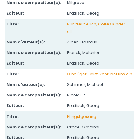
Milgrove
Bratfisch, Georg
Nun freut euch, Gottes Kinder
all'.
Alber, Erasmus
Franck, Melchior
Bratfisch, Georg
O heil'ger Geist, kehr' bei uns ein
Schirmer, Michael
Nicolai, ?
Bratfisch, Georg
Pfingstgesang
Croce, Giovanni
Bratfisch, Georg