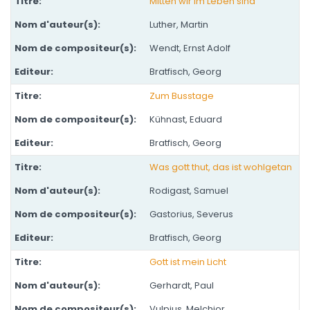
Mitten wir im Leben sind
Luther, Martin
Wendt, Ernst Adolf
Bratfisch, Georg
Zum Busstage
Kühnast, Eduard
Bratfisch, Georg
Was gott thut, das ist wohlgetan
Rodigast, Samuel
Gastorius, Severus
Bratfisch, Georg
Gott ist mein Licht
Gerhardt, Paul
Vulpius, Melchior