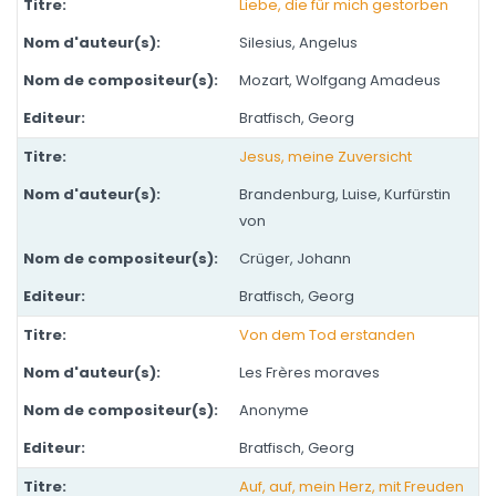
Liebe, die für mich gestorben
Silesius, Angelus
Mozart, Wolfgang Amadeus
Bratfisch, Georg
Jesus, meine Zuversicht
Brandenburg, Luise, Kurfürstin
von
Crüger, Johann
Bratfisch, Georg
Von dem Tod erstanden
Les Frères moraves
Anonyme
Bratfisch, Georg
Auf, auf, mein Herz, mit Freuden