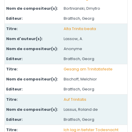
Bortnianski, Dmytro
Bratfisch, Georg
Alta Trinita beata
Lassow, A.
Anonyme
Bratfisch, Georg
Gesang am Trinitatisfeste
Bischoff, Melchior
Bratfisch, Georg
Auf Trinitatis
Lassus, Roland de
Bratfisch, Georg
Ich lag in tiefster Todesnacht