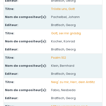
Bratfisch, Georg
Tröste uns, Gott
Pachelbel, Johann
Bratfisch, Georg
Gott, sei mir gnädig
Kocher, Konrad
Bratfisch, Georg
Psalm 102
Klein, Bernhard
Bratfisch, Georg
Neig' zu mir, Herr, dein Antlitz
Fabio, Nesbeda
Bratfisch, Georg