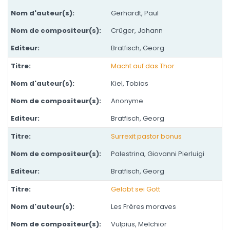
Gerhardt, Paul
Crüger, Johann
Bratfisch, Georg
Macht auf das Thor
Kiel, Tobias
Anonyme
Bratfisch, Georg
Surrexit pastor bonus
Palestrina, Giovanni Pierluigi
Bratfisch, Georg
Gelobt sei Gott
Les Frères moraves
Vulpius, Melchior