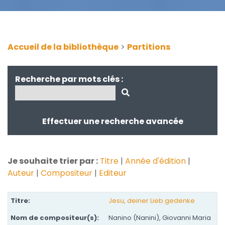
Accueil de la bibliothèque
>
Partitions
Recherche par mots clés :
Effectuer une recherche avancée
Je souhaite trier par :
Titre
|
Année d'édition
|
Auteur
|
Compositeur
|
Editeur
Jesu, deiner Lieb gedenke
Nanino (Nanini), Giovanni Maria