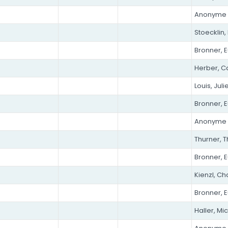
Anonyme
Stoecklin,
Bronner, 
Herber, Ca
Louis, Juli
Bronner, 
Anonyme
Thurner, 
Bronner, 
Kienzl, Ch
Bronner, 
Haller, Mi