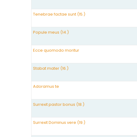
Tenebrae factae sunt (15.)
Popule meus (14.)
Ecce quomodo moritur
Stabat mater (16.)
Adoramus te
Surrexit pastor bonus (18.)
Surrexit Dominus vere (19.)