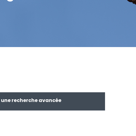
r une recherche avancée