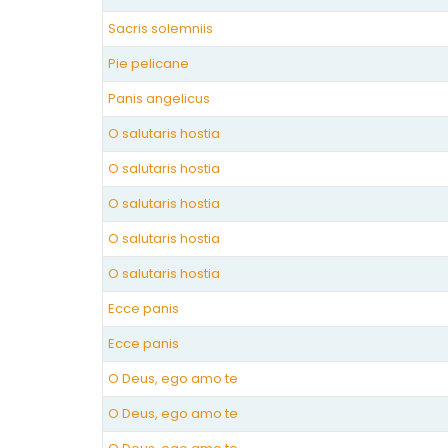
Sacris solemniis
Pie pelicane
Panis angelicus
O salutaris hostia
O salutaris hostia
O salutaris hostia
O salutaris hostia
O salutaris hostia
Ecce panis
Ecce panis
O Deus, ego amo te
O Deus, ego amo te