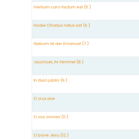
Verbum caro factum est (5.)
Hodie Christus natus est (6.)
Geborn ist der Emanuel (7.)
Jauchzet, ihr Himmel (8.)
In dulci jubilo (9.)
O crux ave
O vos omnes (11.)
O bone Jesu (12.)