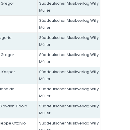
, Gregor
Süddeutscher Musikverlag Willy
Müller
t
Süddeutscher Musikverlag Willy
Müller
regorio
Süddeutscher Musikverlag Willy
Müller
, Gregor
Süddeutscher Musikverlag Willy
Müller
, Kaspar
Süddeutscher Musikverlag Willy
Müller
oland de
Süddeutscher Musikverlag Willy
Müller
Giovanni Paolo
Süddeutscher Musikverlag Willy
Müller
useppe Ottavio
Süddeutscher Musikverlag Willy