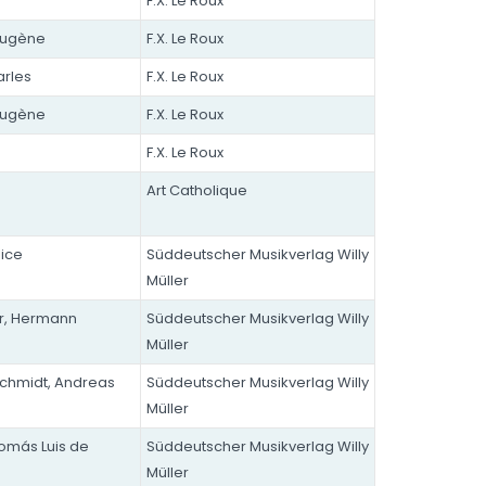
F.X. Le Roux
Eugène
F.X. Le Roux
arles
F.X. Le Roux
Eugène
F.X. Le Roux
F.X. Le Roux
Art Catholique
lice
Süddeutscher Musikverlag Willy
Müller
r, Hermann
Süddeutscher Musikverlag Willy
Müller
hmidt, Andreas
Süddeutscher Musikverlag Willy
Müller
Tomás Luis de
Süddeutscher Musikverlag Willy
Müller