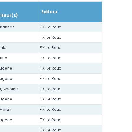
Editeur
teur(s)
ohannes
F.X. Le Roux
F.X. Le Roux
ald
F.X. Le Roux
runo
F.X. Le Roux
Eugène
F.X. Le Roux
Eugène
F.X. Le Roux
, Antoine
F.X. Le Roux
Eugène
F.X. Le Roux
Martin
F.X. Le Roux
Eugène
F.X. Le Roux
F.X. Le Roux