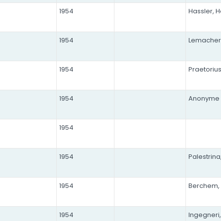
1954
Hassler, 
1954
Lemacher,
1954
Praetorius
1954
Anonyme
1954
1954
Palestrina
1954
Berchem, 
1954
Ingegneri