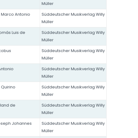
Müller
, Marco Antonio
Süddeutscher Musikverlag Willy
Müller
Tomás Luis de
Süddeutscher Musikverlag Willy
Müller
akobus
Süddeutscher Musikverlag Willy
Müller
Antonio
Süddeutscher Musikverlag Willy
Müller
 Quirino
Süddeutscher Musikverlag Willy
Müller
oland de
Süddeutscher Musikverlag Willy
Müller
Joseph Johannes
Süddeutscher Musikverlag Willy
Müller