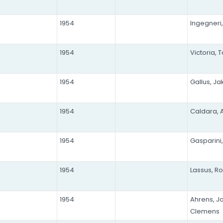
1954
Ingegneri
1954
Victoria, 
1954
Gallus, J
1954
Caldara, 
1954
Gasparini,
1954
Lassus, R
1954
Ahrens, 
Clemens