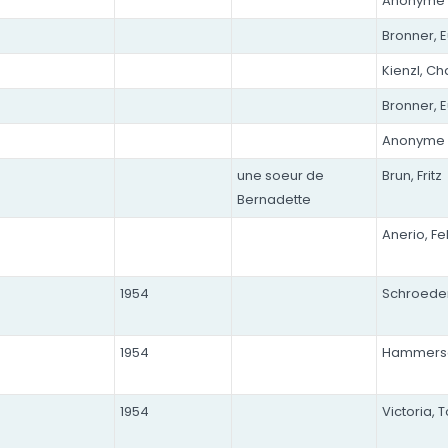
Anonyme
Bronner, 
Kienzl, Ch
Bronner, 
Anonyme
une soeur de
Brun, Fritz
Bernadette
Anerio, Fe
1954
Schroede
1954
Hammersc
1954
Victoria, 