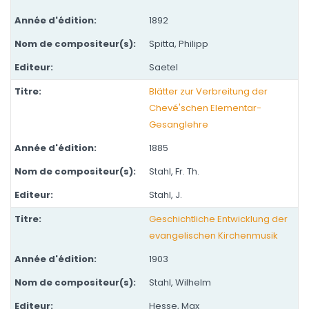
1892
Spitta, Philipp
Saetel
Blätter zur Verbreitung der
Chevé'schen Elementar-
Gesanglehre
1885
Stahl, Fr. Th.
Stahl, J.
Geschichtliche Entwicklung der
evangelischen Kirchenmusik
1903
Stahl, Wilhelm
Hesse, Max