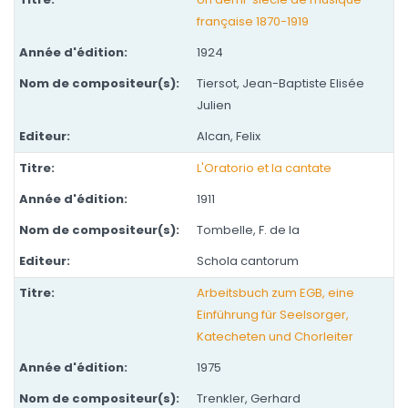
française 1870-1919
1924
Tiersot, Jean-Baptiste Elisée
Julien
Alcan, Felix
L'Oratorio et la cantate
1911
Tombelle, F. de la
Schola cantorum
Arbeitsbuch zum EGB, eine
Einführung für Seelsorger,
Katecheten und Chorleiter
1975
Trenkler, Gerhard