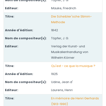
Töpfer, J. G.
Mauke, Friedrich
Die Scheibler'sche Stimm-
Methode
1842
Töpfer, J. G.
Verlag der Kunst- und
Musikalienhandlung von
Wilhelm Körner
Qu'est - ce que la musique ?
1925
Udine, Jean d'
Laurens, Henri
En mémoire de Henri Gerhards
(1913-1990)