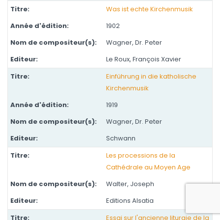
Was ist echte Kirchenmusik
1902
Wagner, Dr. Peter
Le Roux, François Xavier
Einführung in die katholische
Kirchenmusik
1919
Wagner, Dr. Peter
Schwann
Les processions de la
Cathédrale au Moyen Age
Walter, Joseph
Editions Alsatia
Essai sur l'ancienne liturgie de la