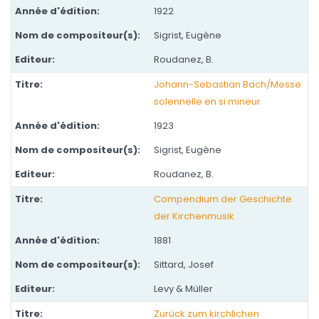
1922
Sigrist, Eugène
Roudanez, B.
Johann-Sebastian Bach/Messe
solennelle en si mineur
1923
Sigrist, Eugène
Roudanez, B.
Compendium der Geschichte
der Kirchenmusik
1881
Sittard, Josef
Levy & Müller
Zurück zum kirchlichen