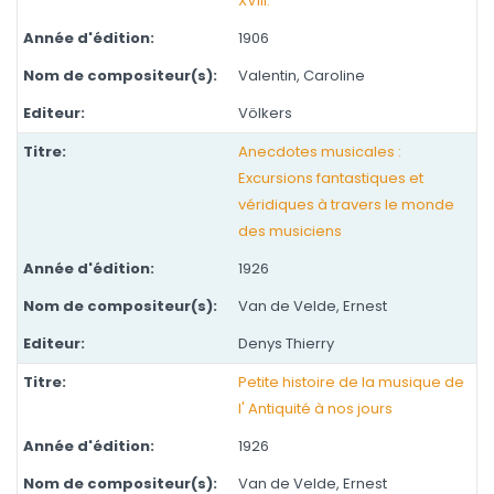
XVIII.
1906
Valentin, Caroline
Völkers
Anecdotes musicales :
Excursions fantastiques et
véridiques à travers le monde
des musiciens
1926
Van de Velde, Ernest
Denys Thierry
Petite histoire de la musique de
l' Antiquité à nos jours
1926
Van de Velde, Ernest