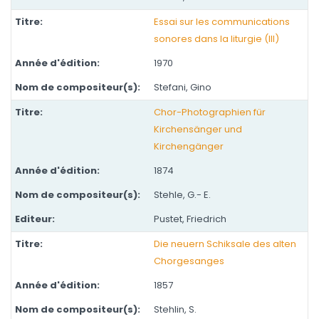
Essai sur les communications
sonores dans la liturgie (III)
1970
Stefani, Gino
Chor-Photographien für
Kirchensänger und
Kirchengänger
1874
Stehle, G.- E.
Pustet, Friedrich
Die neuern Schiksale des alten
Chorgesanges
1857
Stehlin, S.