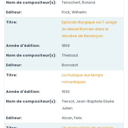
Tenschert, Roland
Frick, Wilhelm
Episode liturgique sur l' usage
du Missel Romain dans le
diocèse de Besançon
1859
Thiebaut
Bonvalot
La musique aux temps
romantiques
1930
Tiersot, Jean-Baptiste Elisée
Julien
Alcan, Felix
Un demi-siècle de musique