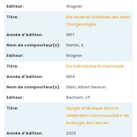
Wagner
Die neueren Schiksale des alten
Chorgesanges
1857
Stehlin, S.
Wagner
Die katholische Kirchenmusik
1864
Stein, Albert Gereon
Bachem, J.P.
Liturgie et Musique dans la
célébration communautaire de
la Liturgie des Heures
2003