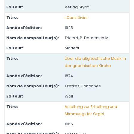
Verlag Styria
I Canti Divini
1925
Tricerri, P. Domenico M.
Marietti
Über die altgriechische Musik in
der griechischen Kirche
1874
Tzetzes, Johannes
Wolf
Anleitung zur Erhaltung und
Stimmung der Orgel
1865