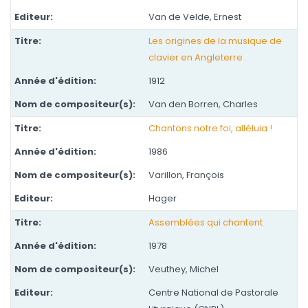
Van de Velde, Ernest
Les origines de la musique de
clavier en Angleterre
1912
Van den Borren, Charles
Chantons notre foi, alléluia !
1986
Varillon, François
Hager
Assemblées qui chantent
1978
Veuthey, Michel
Centre National de Pastorale