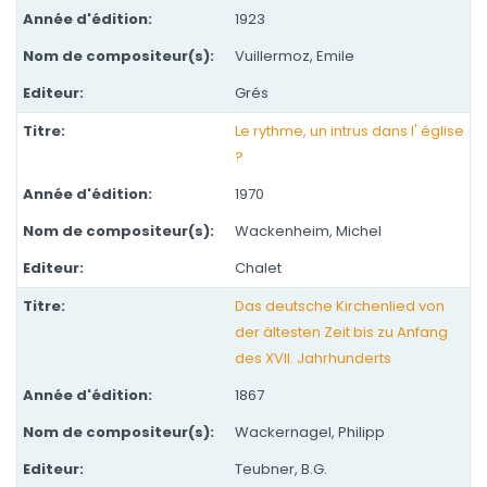
1923
Vuillermoz, Emile
Grés
Le rythme, un intrus dans l' église
?
1970
Wackenheim, Michel
Chalet
Das deutsche Kirchenlied von
der ältesten Zeit bis zu Anfang
des XVII. Jahrhunderts
1867
Wackernagel, Philipp
Teubner, B.G.