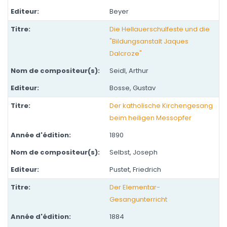
Beyer
Die Hellauerschulfeste und die
"Bildungsanstalt Jaques
Dalcroze"
Seidl, Arthur
Bosse, Gustav
Der katholische Kirchengesang
beim heiligen Messopfer
1890
Selbst, Joseph
Pustet, Friedrich
Der Elementar-
Gesangunterricht
1884