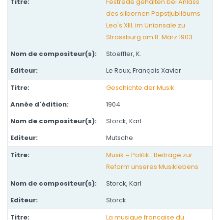
Festrede gehalten bei Anlass
des silbernen Papstjubiläums
Leo's XIII. im Unionsale zu
Strassburg am 8. März 1903
Stoeffler, K.
Le Roux, François Xavier
Geschichte der Musik
1904
Storck, Karl
Mutsche
Musik = Politik : Beiträge zur
Reform unseres Musiklebens
Storck, Karl
Storck
La musique française du