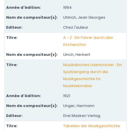
1994
Uhlrich, Jean Georges
Chez l'auteur
A - Z : Ein Führer durch den
Kirchenchor
Ulrich, Herbert
Musikalisches Laienbrevier : Ein
Spatziergang durch die
Musikgeschichte für
Musikliebhaber
1921
Unger, Hermann
Drei Masken Verlag
Tabellen der Musikgeschichte