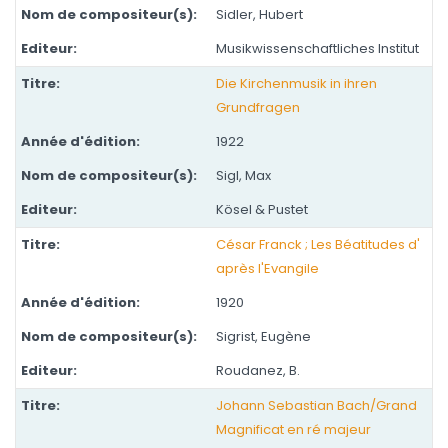
Sidler, Hubert
Musikwissenschaftliches Institut
Die Kirchenmusik in ihren
Grundfragen
1922
Sigl, Max
Kösel & Pustet
César Franck ; Les Béatitudes d'
après l'Evangile
1920
Sigrist, Eugène
Roudanez, B.
Johann Sebastian Bach/Grand
Magnificat en ré majeur