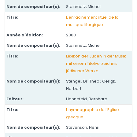
Steinmetz, Michel
L'enracinement rituel de la
musique liturgique
2003
Steinmetz, Michel
Lexikon der Juden in der Musik
mit einem Titelverzeichnis
jüdischer Werke
Stengel, Dr. Theo ; Gerigk,
Herbert
Hahnefeld, Bernhard
L'hymnographie de l'Eglise
grecque
Stevenson, Henri