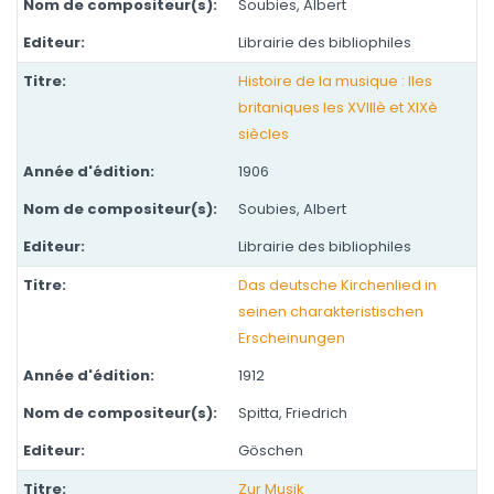
Soubies, Albert
Librairie des bibliophiles
Histoire de la musique : Iles
britaniques les XVIIIè et XIXè
siècles
1906
Soubies, Albert
Librairie des bibliophiles
Das deutsche Kirchenlied in
seinen charakteristischen
Erscheinungen
1912
Spitta, Friedrich
Göschen
Zur Musik