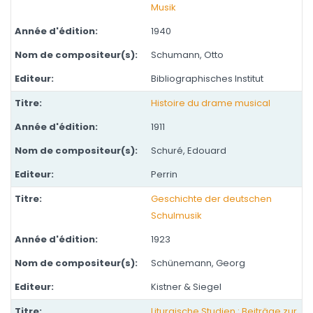
Musik
1940
Schumann, Otto
Bibliographisches Institut
Histoire du drame musical
1911
Schuré, Edouard
Perrin
Geschichte der deutschen
Schulmusik
1923
Schünemann, Georg
Kistner & Siegel
Liturgische Studien : Beiträge zur