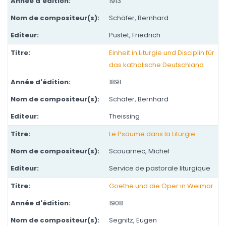
1913
Schäfer, Bernhard
Pustet, Friedrich
Einheit in Liturgie und Disciplin für
das katholische Deutschland
1891
Schäfer, Bernhard
Theissing
Le Psaume dans la Liturgie
Scouarnec, Michel
Service de pastorale liturgique
Goethe und die Oper in Weimar
1908
Segnitz, Eugen