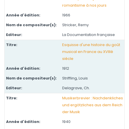
romantisme à nos jours
1966
Stricker, Remy
La Documentation française
Esquisse d'une histoire du goût
musical en France au XVIIIè
siècle
1912
Striffling, Louis
Delagrave, Ch.
Musikerbrevier : Nachdenkliches
und ergötzliches aus dem Reich
der Musik
1940