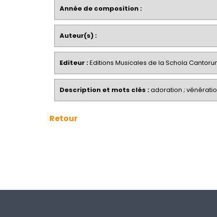
Année de composition :
Auteur(s) :
Editeur :
Editions Musicales de la Schola Cantor
Description et mots clés :
adoration ; vénération
Retour