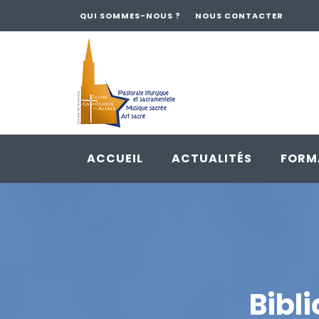
QUI SOMMES-NOUS ?
NOUS CONTACTER
ACCUEIL
ACTUALITÉS
FORM
Skip
to
content
Bibl