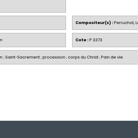
Compositeur(s) :
Perruchot, L
um
Cote :
P 3373
 ; Saint-Sacrement ; procession ; corps du Christ ; Pain de vie