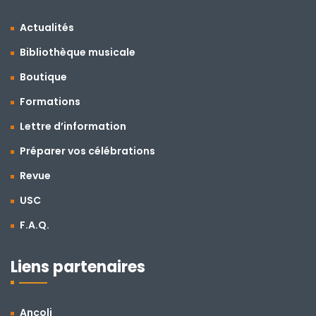
Actualités
Bibliothèque musicale
Boutique
Formations
Lettre d’information
Préparer vos célébrations
Revue
USC
F.A.Q.
Liens partenaires
Ancoli