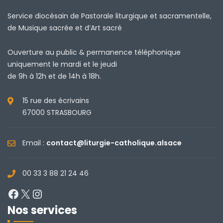
Service diocésain de Pastorale liturgique et sacramentelle,
de Musique sacrée et d’Art sacré
Ouverture au public & permanence téléphonique
uniquement le mardi et le jeudi
de 9h à 12h et de 14h à 18h.
15 rue des écrivains
67000 STRASBOURG
Email :
contact@liturgie-catholique.alsace
00 33 3 88 21 24 46
Facebook
X
Instagram
Nos services