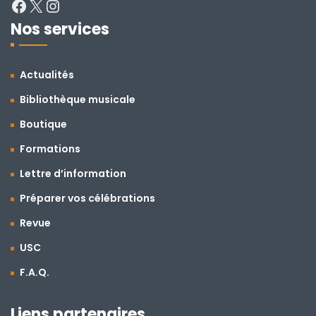
Nos services
Actualités
Bibliothèque musicale
Boutique
Formations
Lettre d’information
Préparer vos célébrations
Revue
USC
F.A.Q.
Liens partenaires