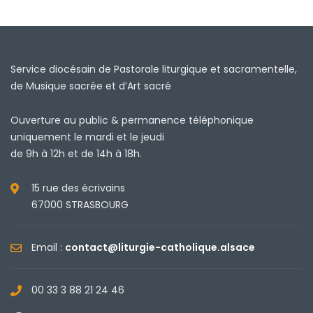
Service diocésain de Pastorale liturgique et sacramentelle,
de Musique sacrée et d’Art sacré
Ouverture au public & permanence téléphonique
uniquement le mardi et le jeudi
de 9h à 12h et de 14h à 18h.
15 rue des écrivains
67000 STRASBOURG
Email :
contact@liturgie-catholique.alsace
00 33 3 88 21 24 46
Facebook
X
Instagram