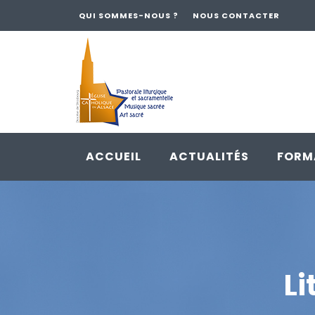
QUI SOMMES-NOUS ?
NOUS CONTACTER
ACCUEIL
ACTUALITÉS
FORM
Skip
to
content
Li