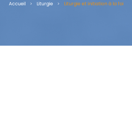
Accueil
>
Liturgie
>
Liturgie et initiation à la foi