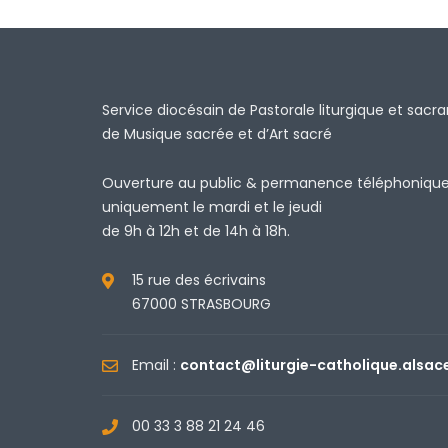
Service diocésain de Pastorale liturgique et sacr
de Musique sacrée et d’Art sacré
Ouverture au public & permanence téléphoniqu
uniquement le mardi et le jeudi
de 9h à 12h et de 14h à 18h.
15 rue des écrivains
67000 STRASBOURG
Email :
contact@liturgie-catholique.alsac
00 33 3 88 21 24 46