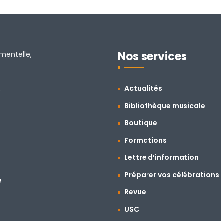
Nos services
amentelle,
Actualités
e
Bibliothèque musicale
Boutique
Formations
Lettre d’information
Préparer vos célébrations
e
Revue
USC