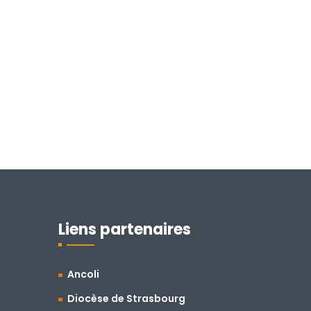
Liens partenaires
Ancoli
Diocèse de Strasbourg