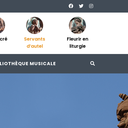
acré
Servants
Fleurir en
d’autel
liturgie
BLIOTHÈQUE MUSICALE