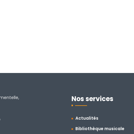
Nos services
amentelle,
Actualités
e
Bibliothèque musicale