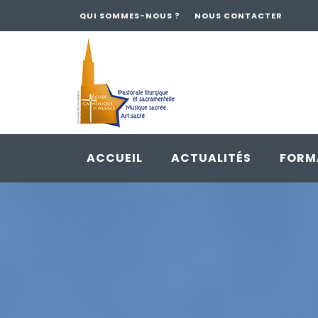
QUI SOMMES-NOUS ?
NOUS CONTACTER
ACCUEIL
ACTUALITÉS
FORM
Skip
to
content