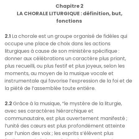
Chapitre 2
LA CHORALE LITURGIQUE : d
éfinition, but,
fonctions
2.1
La chorale est un groupe organisé de fidèles qui
occupe une place de choix dans les actions
liturgiques à cause de son ministère spécifique :
donner aux célébrations un caractère plus priant,
plus recueilli, ou plus festif et plus joyeux, selon les
moments, au moyen de la musique vocale et
instrumentale qui favorise l’expression de la foi et de
la piété de l’assemblée toute entière.
2.2
Grâce à la musique, “le mystère de la liturgie,
avec ses caractères hiérarchique et
communautaire, est plus ouvertement manifesté ;
l’unité des cœurs est plus profondément atteinte
par l’union des voix ; les esprits s’élèvent plus