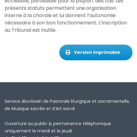
ecclésiale, paroissiale pour la plupart des cas. Les
présents statuts permettent une organisation
interne à la chorale et lui donnent l’autonomie
nécessaire à son bon fonctionnement. L’inscription
au Tribunal est inutile.
Version imprimable
Service diocésain de Pastorale liturgique et sacramentelle,
de Musique sacrée et d’Art sacré
Ouverture au public & permanence téléphonique
uniquement le mardi et le jeudi