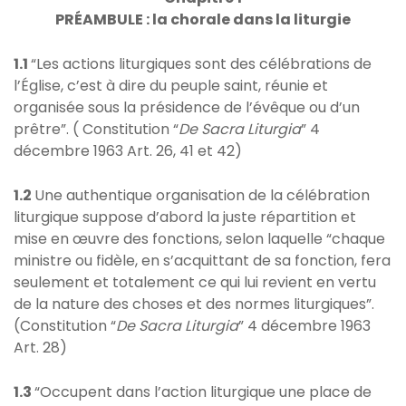
PRÉAMBULE : la chorale dans la liturgie
1.1
“Les actions liturgiques sont des célébrations de
l’Église, c’est à dire du peuple saint, réunie et
organisée sous la présidence de l’évêque ou d’un
prêtre”. ( Constitution “
De Sacra Liturgia
” 4
décembre 1963 Art. 26, 41 et 42)
1.2
Une authentique organisation de la célébration
liturgique suppose d’abord la juste répartition et
mise en œuvre des fonctions, selon laquelle “chaque
ministre ou fidèle, en s’acquittant de sa fonction, fera
seulement et totalement ce qui lui revient en vertu
de la nature des choses et des normes liturgiques”.
(Constitution “
De Sacra Liturgia
” 4 décembre 1963
Art. 28)
1.3
“Occupent dans l’action liturgique une place de