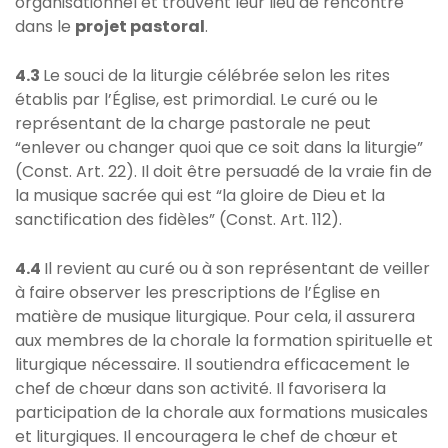
organisationnel et trouvent leur lieu de rencontre
dans le
projet pastoral
.
4.3
Le souci de la liturgie célébrée selon les rites
établis par l’Église, est primordial. Le curé ou le
représentant de la charge pastorale ne peut
“enlever ou changer quoi que ce soit dans la liturgie”
(Const. Art. 22). Il doit être persuadé de la vraie fin de
la musique sacrée qui est “la gloire de Dieu et la
sanctification des fidèles” (Const. Art. 112).
4.4
Il revient au curé ou à son représentant de veiller
à faire observer les prescriptions de l’Église en
matière de musique liturgique. Pour cela, il assurera
aux membres de la chorale la formation spirituelle et
liturgique nécessaire. Il soutiendra efficacement le
chef de chœur dans son activité. Il favorisera la
participation de la chorale aux formations musicales
et liturgiques. Il encouragera le chef de chœur et