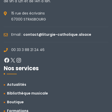
de 9h à 12h et de 14h à 18h.
15 rue des écrivains
67000 STRASBOURG
Email :
contact@liturgie-catholique.alsace
00 33 3 88 21 24 46
Facebook
X
Instagram
Nos services
Actualités
Bibliothèque musicale
Boutique
Formations