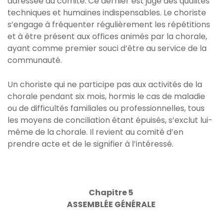
adressée au comité. Ce dernier est juge des qualités
techniques et humaines indispensables. Le choriste
s’engage à fréquenter régulièrement les répétitions
et à être présent aux offices animés par la chorale,
ayant comme premier souci d’être au service de la
communauté.
Un choriste qui ne participe pas aux activités de la
chorale pendant six mois, hormis le cas de maladie
ou de difficultés familiales ou professionnelles, tous
les moyens de conciliation étant épuisés, s’exclut lui-
même de la chorale. Il revient au comité d’en
prendre acte et de le signifier à l’intéressé.
Chapitre 5
ASSEMBLÉE GÉNÉRALE