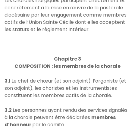
Les chorales liturgiques participent directement et
concrètement à la mise en œuvre de la pastorale
diocésaine par leur engagement comme membres
actifs de l’Union Sainte Cécile dont elles acceptent
les statuts et le règlement intérieur.
Chapitre 3
COMPOSITION : l
es membres de la chorale
3.1
Le chef de chœur (et son adjoint), l’organiste (et
son adjoint), les choristes et les instrumentistes
constituent les membres actifs de la chorale.
3.2
Les personnes ayant rendu des services signalés
à la chorale peuvent être déclarées
membres
d’honneur
par le comité.