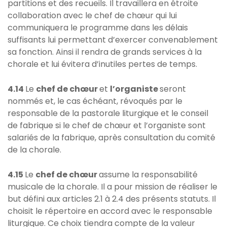
partitions et des recueils. Il travaillera en étroite
collaboration avec le chef de chœur qui lui
communiquera le programme dans les délais
suffisants lui permettant d’exercer convenablement
sa fonction. Ainsi il rendra de grands services à la
chorale et lui évitera d’inutiles pertes de temps.
4.14
Le
chef de chœur
et
l’organiste
seront
nommés et, le cas échéant, révoqués par le
responsable de la pastorale liturgique et le conseil
de fabrique si le chef de chœur et l’organiste sont
salariés de la fabrique, après consultation du comité
de la chorale.
4.15
Le
chef de chœur
assume la responsabilité
musicale de la chorale. Il a pour mission de réaliser le
but défini aux articles 2.1 à 2.4 des présents statuts. Il
choisit le répertoire en accord avec le responsable
liturgique. Ce choix tiendra compte de la valeur