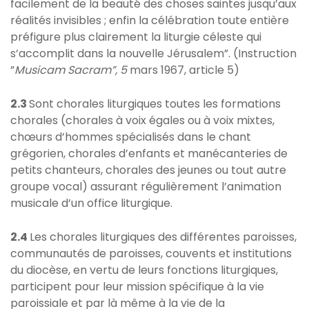
facilement de la beauté des choses saintes jusqu’aux
réalités invisibles ; enfin la célébration toute entière
préfigure plus clairement la liturgie céleste qui
s’accomplit dans la nouvelle Jérusalem”. (Instruction
”
Musicam Sacram”, 5
mars 1967, article 5)
2.3
Sont chorales liturgiques toutes les formations
chorales (chorales à voix égales ou à voix mixtes,
chœurs d’hommes spécialisés dans le chant
grégorien, chorales d’enfants et manécanteries de
petits chanteurs, chorales des jeunes ou tout autre
groupe vocal) assurant régulièrement l’animation
musicale d’un office liturgique.
2.4
Les chorales liturgiques des différentes paroisses,
communautés de paroisses, couvents et institutions
du diocèse, en vertu de leurs fonctions liturgiques,
participent pour leur mission spécifique à la vie
paroissiale et par là même à la vie de la