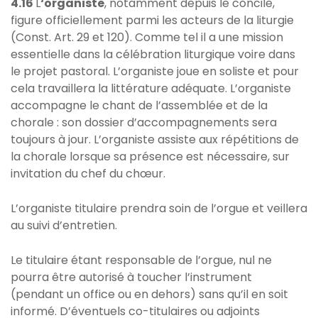
4.16
L
‘organiste
, notamment depuis le concile,
figure officiellement parmi les acteurs de la liturgie
(Const. Art. 29 et 120). Comme tel il a une mission
essentielle dans la célébration liturgique voire dans
le projet pastoral. L’organiste joue en soliste et pour
cela travaillera la littérature adéquate. L’organiste
accompagne le chant de l’assemblée et de la
chorale : son dossier d’accompagnements sera
toujours à jour. L’organiste assiste aux répétitions de
la chorale lorsque sa présence est nécessaire, sur
invitation du chef du chœur.
L’organiste titulaire prendra soin de l’orgue et veillera
au suivi d’entretien.
Le titulaire étant responsable de l’orgue, nul ne
pourra être autorisé à toucher l’instrument
(pendant un office ou en dehors) sans qu’il en soit
informé. D’éventuels co-titulaires ou adjoints