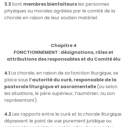
3.3
Sont
membres bienfaiteurs
les personnes
physiques ou morales agréées par le comité de la
chorale en raison de leur soutien matériel.
Chapitre 4
FONCTIONNEMENT : d
ésignations, rôles et
attributions des responsables et du Comité élu
4.1
La chorale, en raison de sa fonction liturgique, se
place sous
l’autorité du curé, responsable de la
pastorale liturgique et sacramentelle
(ou selon
les situations, le père supérieur, l’aumônier, ou son
représentant).
4.2
Les rapports entre le curé et la chorale liturgique
dépassent le point de vue purement juridique ou