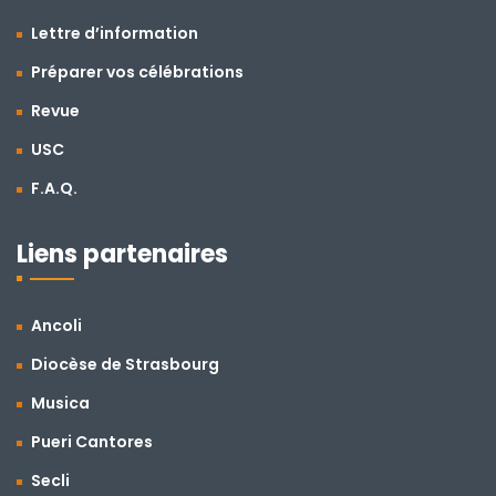
Lettre d’information
Préparer vos célébrations
Revue
USC
F.A.Q.
Liens partenaires
Ancoli
Diocèse de Strasbourg
Musica
Pueri Cantores
Secli