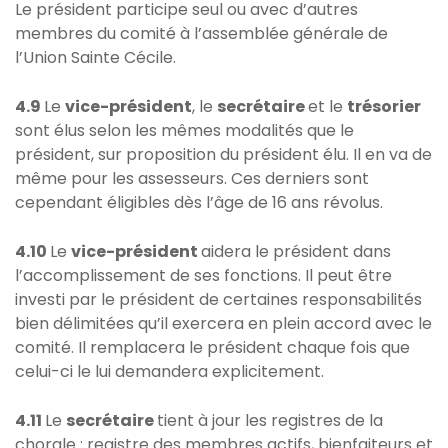
Le président participe seul ou avec d’autres
membres du comité à l’assemblée générale de
l’Union Sainte Cécile.
4.9
Le
vice-président
, le
secrétaire
et le
trésorier
sont élus selon les mêmes modalités que le
président, sur proposition du président élu. Il en va de
même pour les assesseurs. Ces derniers sont
cependant éligibles dès l’âge de 16 ans révolus.
4.10
Le
vice-président
aidera le président dans
l’accomplissement de ses fonctions. Il peut être
investi par le président de certaines responsabilités
bien délimitées qu’il exercera en plein accord avec le
comité. Il remplacera le président chaque fois que
celui-ci le lui demandera explicitement.
4.11
Le
secrétaire
tient à jour les registres de la
chorale : registre des membres actifs, bienfaiteurs et