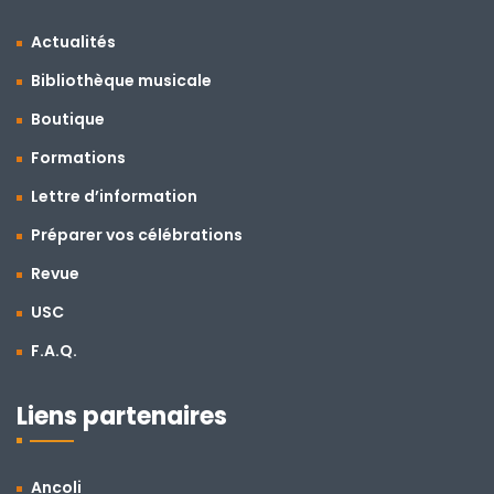
Actualités
Bibliothèque musicale
Boutique
Formations
Lettre d’information
Préparer vos célébrations
Revue
USC
F.A.Q.
Liens partenaires
Ancoli