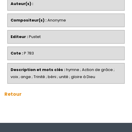
Auteur(s) :
Compositeur(s) :
Anonyme
Editeur :
Pustet
Cote :
P 783
Description et mots clés :
hymne ; Action de grâce ;
voix ; ange ; Trinité ; béni ; unité ; gloire à Dieu
Retour