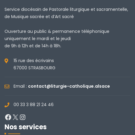
Service diocésain de Pastorale liturgique et sacramentelle,
de Musique sacrée et d’Art sacré
Ouverture au public & permanence téléphonique
uniquement le mardi et le jeudi
de 9h à 12h et de 14h à 18h.
15 rue des écrivains
67000 STRASBOURG
Email :
contact@liturgie-catholique.alsace
00 33 3 88 21 24 46
Facebook
X
Instagram
Nos services