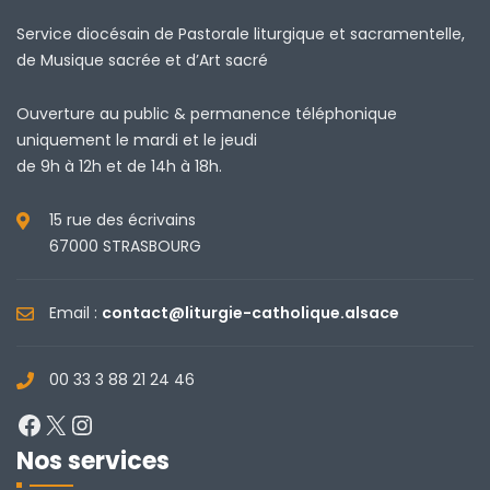
Service diocésain de Pastorale liturgique et sacramentelle,
de Musique sacrée et d’Art sacré
Ouverture au public & permanence téléphonique
uniquement le mardi et le jeudi
de 9h à 12h et de 14h à 18h.
15 rue des écrivains
67000 STRASBOURG
Email :
contact@liturgie-catholique.alsace
00 33 3 88 21 24 46
Facebook
X
Instagram
Nos services