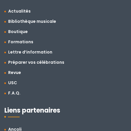
Actualités
Bibliothèque musicale
Boutique
Formations
Lettre d’information
Préparer vos célébrations
Revue
USC
F.A.Q.
Liens partenaires
Ancoli