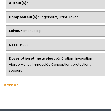
Auteur(s) :
Compositeur(s) :
Engelhardt, Franz Xaver
Editeur :
manuscript
Cote :
P 793
Description et mots clés :
vénération ; invocation ;
Vierge Marie ; Immaculée Conception ; protection ;
secours
Retour