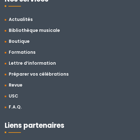
Actualités
Bibliothèque musicale
Boutique
Formations
Lettre d’information
Préparer vos célébrations
Revue
USC
F.A.Q.
Liens partenaires