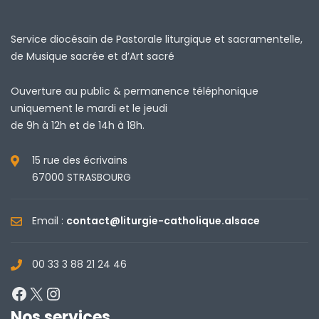
Service diocésain de Pastorale liturgique et sacramentelle,
de Musique sacrée et d’Art sacré
Ouverture au public & permanence téléphonique
uniquement le mardi et le jeudi
de 9h à 12h et de 14h à 18h.
15 rue des écrivains
67000 STRASBOURG
Email :
contact@liturgie-catholique.alsace
00 33 3 88 21 24 46
Facebook
X
Instagram
Nos services