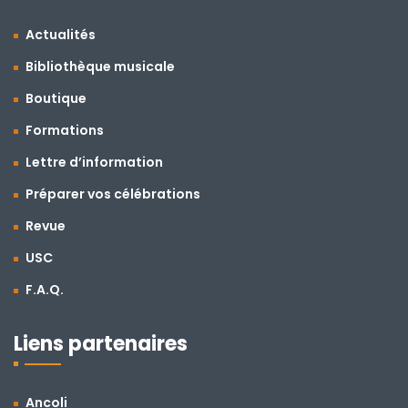
Actualités
Bibliothèque musicale
Boutique
Formations
Lettre d’information
Préparer vos célébrations
Revue
USC
F.A.Q.
Liens partenaires
Ancoli