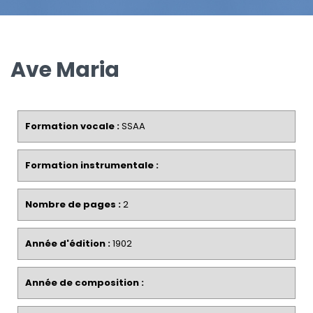
Ave Maria
Formation vocale :
SSAA
Formation instrumentale :
Nombre de pages :
2
Année d'édition :
1902
Année de composition :