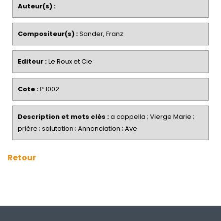
Auteur(s) :
Compositeur(s) :
Sander, Franz
Editeur :
Le Roux et Cie
Cote :
P 1002
Description et mots clés :
a cappella ; Vierge Marie ;
prière ; salutation ; Annonciation ; Ave
Retour