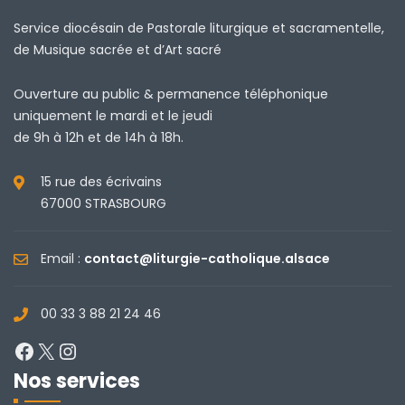
Service diocésain de Pastorale liturgique et sacramentelle,
de Musique sacrée et d’Art sacré
Ouverture au public & permanence téléphonique
uniquement le mardi et le jeudi
de 9h à 12h et de 14h à 18h.
15 rue des écrivains
67000 STRASBOURG
Email :
contact@liturgie-catholique.alsace
00 33 3 88 21 24 46
Facebook
X
Instagram
Nos services