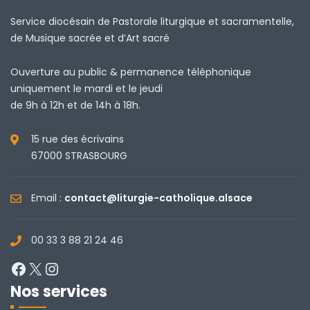
Service diocésain de Pastorale liturgique et sacramentelle,
de Musique sacrée et d’Art sacré
Ouverture au public & permanence téléphonique
uniquement le mardi et le jeudi
de 9h à 12h et de 14h à 18h.
15 rue des écrivains
67000 STRASBOURG
Email :
contact@liturgie-catholique.alsace
00 33 3 88 21 24 46
Facebook
X
Instagram
Nos services