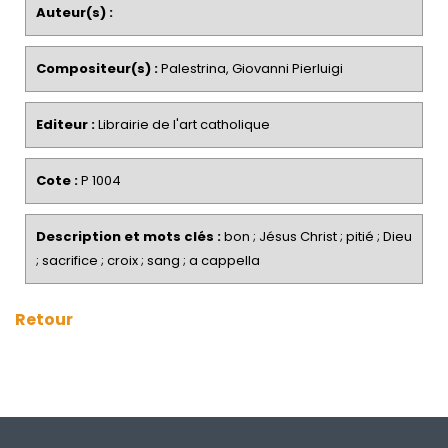
Auteur(s) :
Compositeur(s) :
Palestrina, Giovanni Pierluigi
Editeur :
Librairie de l'art catholique
Cote :
P 1004
Description et mots clés :
bon ; Jésus Christ ; pitié ; Dieu
; sacrifice ; croix ; sang ; a cappella
Retour