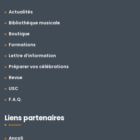
Actualités
Bibliothèque musicale
Boutique
Formations
Lettre d’information
Préparer vos célébrations
Revue
USC
F.A.Q.
Liens partenaires
Ancoli