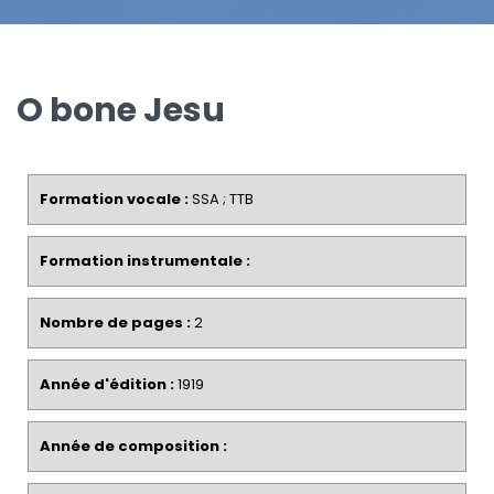
O bone Jesu
Formation vocale :
SSA ; TTB
Formation instrumentale :
Nombre de pages :
2
Année d'édition :
1919
Année de composition :