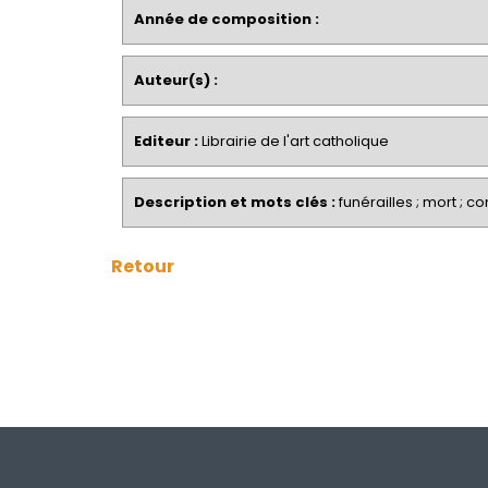
Année de composition :
Auteur(s) :
Editeur :
Librairie de l'art catholique
Description et mots clés :
funérailles ; mort ; c
Retour