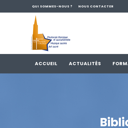
QUI SOMMES-NOUS ?
NOUS CONTACTER
ACCUEIL
ACTUALITÉS
FORM
Skip
to
content
Bibl