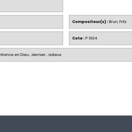
Compositeur(s) :
Brun, Fritz
Cote :
P 1004
onfiance en Dieu ; dernier ; adieux