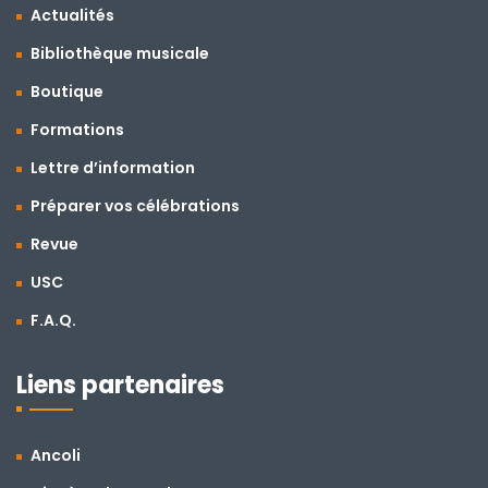
Actualités
Bibliothèque musicale
Boutique
Formations
Lettre d’information
Préparer vos célébrations
Revue
USC
F.A.Q.
Liens partenaires
Ancoli