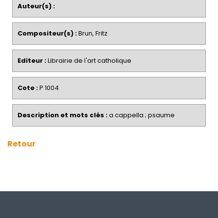
Auteur(s) :
Compositeur(s) :
Brun, Fritz
Editeur :
Librairie de l'art catholique
Cote :
P 1004
Description et mots clés :
a cappella ; psaume
Retour