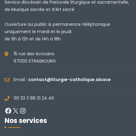
Service diocésain de Pastorale liturgique et sacramentelle,
de Musique sacrée et d’Art sacré
Ouverture au public & permanence téléphonique
uniquement le mardi et le jeudi
de 9h à 12h et de 14h à 18h.
15 rue des écrivains
67000 STRASBOURG
Email :
contact@liturgie-catholique.alsace
00 33 3 88 21 24 46
Facebook
X
Instagram
Nos services