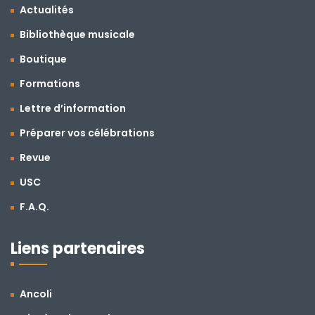
Actualités
Bibliothèque musicale
Boutique
Formations
Lettre d’information
Préparer vos célébrations
Revue
USC
F.A.Q.
Liens partenaires
Ancoli