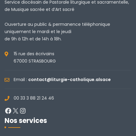
Service diocésain de Pastorale liturgique et sacramentelle,
de Musique sacrée et d’Art sacré
Ouverture au public & permanence téléphonique
uniquement le mardi et le jeudi
de 9h à 12h et de 14h à 18h.
15 rue des écrivains
67000 STRASBOURG
Email :
contact@liturgie-catholique.alsace
00 33 3 88 21 24 46
Facebook
X
Instagram
Nos services