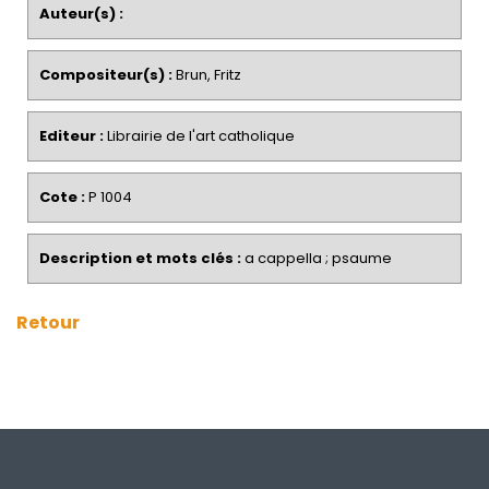
Auteur(s) :
Compositeur(s) :
Brun, Fritz
Editeur :
Librairie de l'art catholique
Cote :
P 1004
Description et mots clés :
a cappella ; psaume
Retour