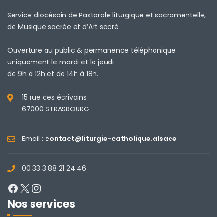
Service diocésain de Pastorale liturgique et sacramentelle,
de Musique sacrée et d’Art sacré
Ouverture au public & permanence téléphonique
uniquement le mardi et le jeudi
de 9h à 12h et de 14h à 18h.
15 rue des écrivains
67000 STRASBOURG
Email :
contact@liturgie-catholique.alsace
00 33 3 88 21 24 46
Facebook
X
Instagram
Nos services