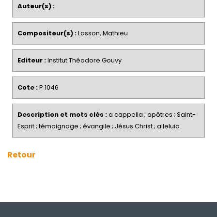
Auteur(s) :
Compositeur(s) :
Lasson, Mathieu
Editeur :
Institut Théodore Gouvy
Cote :
P 1046
Description et mots clés :
a cappella ; apôtres ; Saint-
Esprit ; témoignage ; évangile ; Jésus Christ ; alleluia
Retour