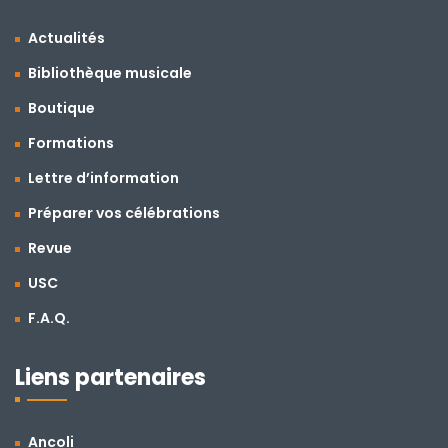
Actualités
Bibliothèque musicale
Boutique
Formations
Lettre d’information
Préparer vos célébrations
Revue
USC
F.A.Q.
Liens partenaires
Ancoli