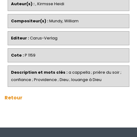
Auteur(s) :
, Kirmsse Heidi
Compositeur(s) :
Mundy, William
Editeur :
Carus-Verlag
Cote :
P 1159
Description et mots clés :
a cappella ; prière du soir ;
confiance ; Providence ; Dieu ; louange à Dieu
Retour