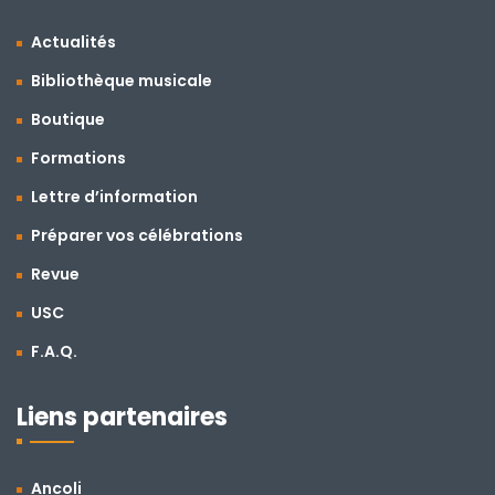
Actualités
Bibliothèque musicale
Boutique
Formations
Lettre d’information
Préparer vos célébrations
Revue
USC
F.A.Q.
Liens partenaires
Ancoli