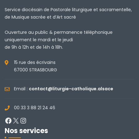
Service diocésain de Pastorale liturgique et sacramentelle,
de Musique sacrée et d’Art sacré
Ouverture au public & permanence téléphonique
uniquement le mardi et le jeudi
de 9h à 12h et de 14h à 18h.
15 rue des écrivains
67000 STRASBOURG
Email :
contact@liturgie-catholique.alsace
00 33 3 88 21 24 46
Facebook
X
Instagram
Nos services