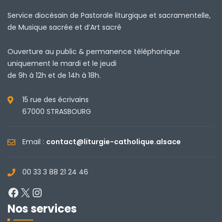
Service diocésain de Pastorale liturgique et sacramentelle,
de Musique sacrée et d’Art sacré
Ouverture au public & permanence téléphonique
uniquement le mardi et le jeudi
de 9h à 12h et de 14h à 18h.
15 rue des écrivains
67000 STRASBOURG
Email :
contact@liturgie-catholique.alsace
00 33 3 88 21 24 46
Facebook
X
Instagram
Nos services