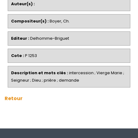
Auteur(s) :
Compositeur(s) :
Boyer, Ch.
Editeur :
Delhomme-Briguet
Cote :
P 1253
Description et mots clés :
intercession ; Vierge Marie ;
Seigneur ; Dieu ; prière ; demande
Retour