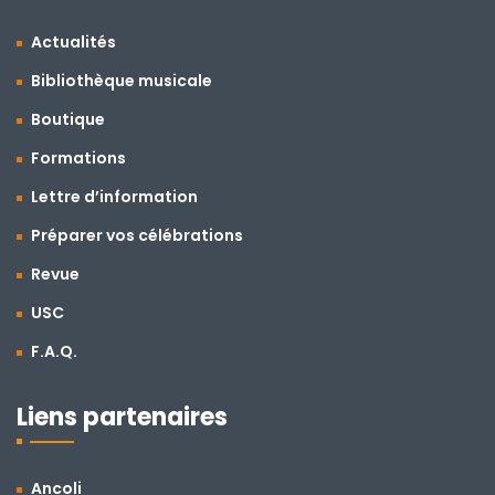
Actualités
Bibliothèque musicale
Boutique
Formations
Lettre d’information
Préparer vos célébrations
Revue
USC
F.A.Q.
Liens partenaires
Ancoli