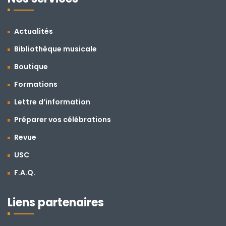
Actualités
Bibliothèque musicale
Boutique
Formations
Lettre d’information
Préparer vos célébrations
Revue
USC
F.A.Q.
Liens partenaires