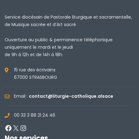
Service diocésain de Pastorale liturgique et sacramentelle,
de Musique sacrée et d’Art sacré
Ouverture au public & permanence téléphonique
uniquement le mardi et le jeudi
de 9h à 12h et de 14h à 18h.
15 rue des écrivains
67000 STRASBOURG
Email :
contact@liturgie-catholique.alsace
00 33 3 88 21 24 46
Facebook
X
Instagram
Nos services