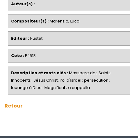
Auteur(s) :
Compositeur(s) :
Marenzio, Luca
Editeur :
Pustet
Cote :
P 1518
Description et mots clés :
Massacre des Saints
Innocents ; Jésus Christ ; roi d'Israël ; persécution ;
louange à Dieu ; Magnificat ; a cappella
Retour