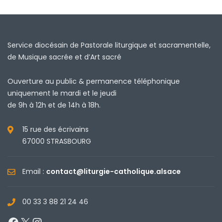
Service diocésain de Pastorale liturgique et sacramentelle,
de Musique sacrée et d’Art sacré
Ouverture au public & permanence téléphonique
uniquement le mardi et le jeudi
de 9h à 12h et de 14h à 18h.
15 rue des écrivains
67000 STRASBOURG
Email :
contact@liturgie-catholique.alsace
00 33 3 88 21 24 46
Facebook
X
Instagram