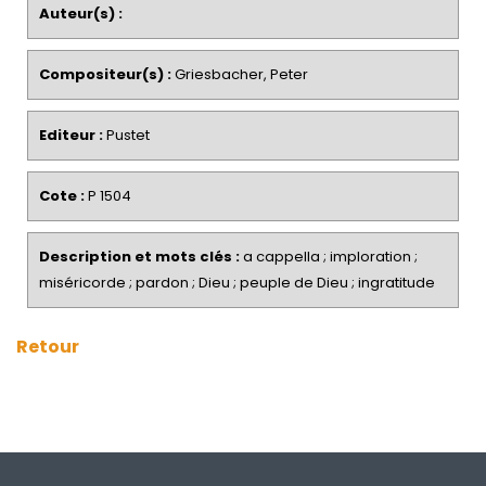
Auteur(s) :
Compositeur(s) :
Griesbacher, Peter
Editeur :
Pustet
Cote :
P 1504
Description et mots clés :
a cappella ; imploration ;
miséricorde ; pardon ; Dieu ; peuple de Dieu ; ingratitude
Retour