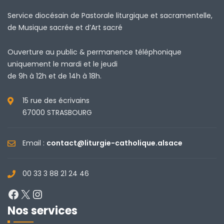
Service diocésain de Pastorale liturgique et sacramentelle,
de Musique sacrée et d’Art sacré
Ouverture au public & permanence téléphonique
uniquement le mardi et le jeudi
de 9h à 12h et de 14h à 18h.
15 rue des écrivains
67000 STRASBOURG
Email :
contact@liturgie-catholique.alsace
00 33 3 88 21 24 46
Facebook
X
Instagram
Nos services