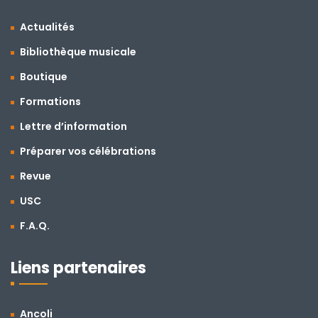
Actualités
Bibliothèque musicale
Boutique
Formations
Lettre d’information
Préparer vos célébrations
Revue
USC
F.A.Q.
Liens partenaires
Ancoli