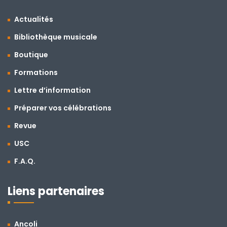
Actualités
Bibliothèque musicale
Boutique
Formations
Lettre d’information
Préparer vos célébrations
Revue
USC
F.A.Q.
Liens partenaires
Ancoli