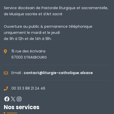
Service diocésain de Pastorale liturgique et sacramentelle,
de Musique sacrée et d’Art sacré
Ouverture au public & permanence téléphonique
uniquement le mardi et le jeudi
de 9h à 12h et de 14h à 18h.
15 rue des écrivains
67000 STRASBOURG
Email :
contact@liturgie-catholique.alsace
00 33 3 88 21 24 46
Facebook
X
Instagram
Nos services