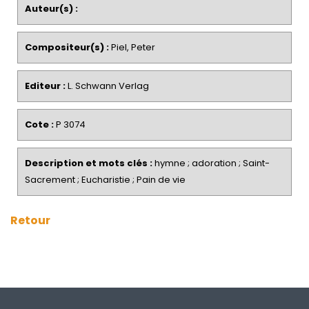
Auteur(s) :
Compositeur(s) :
Piel, Peter
Editeur :
L. Schwann Verlag
Cote :
P 3074
Description et mots clés :
hymne ; adoration ; Saint-
Sacrement ; Eucharistie ; Pain de vie
Retour