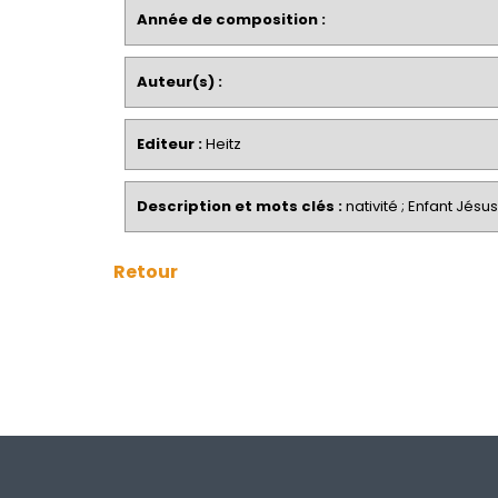
Année de composition :
Auteur(s) :
Editeur :
Heitz
Description et mots clés :
nativité ; Enfant Jésus 
Retour