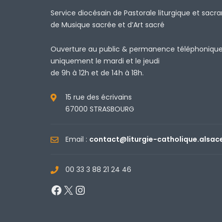
Service diocésain de Pastorale liturgique et sacr
de Musique sacrée et d’Art sacré
Ouverture au public & permanence téléphoniqu
uniquement le mardi et le jeudi
de 9h à 12h et de 14h à 18h.
15 rue des écrivains
67000 STRASBOURG
Email :
contact@liturgie-catholique.alsac
00 33 3 88 21 24 46
Facebook
X
Instagram