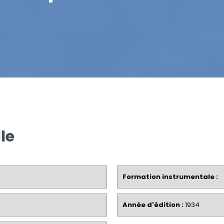
le
Formation instrumentale :
Année d'édition :
1934