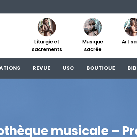
Liturgie et
Musique
Art s
sacrements
sacrée
ATIONS
REVUE
USC
BOUTIQUE
BI
iothèque musicale – Pr