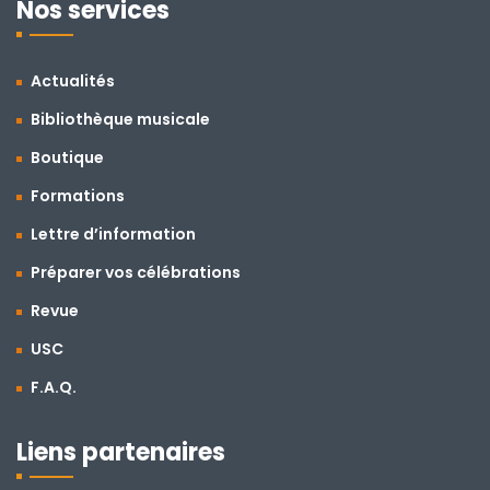
Nos services
Actualités
Bibliothèque musicale
Boutique
Formations
Lettre d’information
Préparer vos célébrations
Revue
USC
F.A.Q.
Liens partenaires