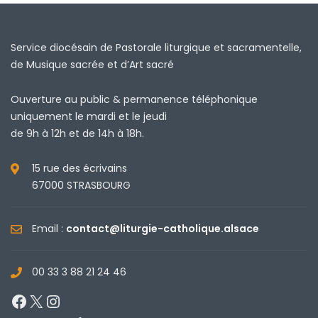
Service diocésain de Pastorale liturgique et sacramentelle,
de Musique sacrée et d’Art sacré
Ouverture au public & permanence téléphonique
uniquement le mardi et le jeudi
de 9h à 12h et de 14h à 18h.
15 rue des écrivains
67000 STRASBOURG
Email :
contact@liturgie-catholique.alsace
00 33 3 88 21 24 46
Facebook
X
Instagram