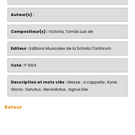
Auteur(s) :
Compositeur(s) :
Victoria, Tomás Luis de
Editeur :
Editions Musicales de la Schola Cantorum
Cote :
P 1004
Description et mots clés :
Messe ; a cappella ; Kyrie ;
Gloria ; Sanctus ; Benedictus ; Agnus Dei
Retour