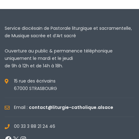
Service diocésain de Pastorale liturgique et sacramentelle,
de Musique sacrée et d’Art sacré
Ouverture au public & permanence téléphonique
uniquement le mardi et le jeudi
de 9h à 12h et de 14h à 18h.
15 rue des écrivains
67000 STRASBOURG
Email :
contact@liturgie-catholique.alsace
00 33 3 88 21 24 46
Facebook
X
Instagram