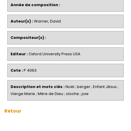
Année de composition :
Auteur(s) :
Warner, David
Compositeur(s) :
Editeur :
Oxford University Press USA
Cote :
P 4063
Description et mots clés :
Noël ; berger ; Enfant Jésus ;
Vierge Marie ; Mère de Dieu ; cloche ; joie
Retour