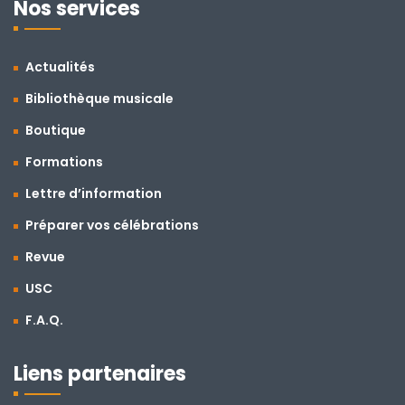
Nos services
Actualités
Bibliothèque musicale
Boutique
Formations
Lettre d’information
Préparer vos célébrations
Revue
USC
F.A.Q.
Liens partenaires