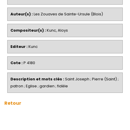
Auteur(s) :
Les Zouaves de Sainte-Ursule (Blois)
Compositeur(s) :
Kunc, Aloys
Editeur :
Kunc
Cote :
P 4180
Description et mots clés :
Saint Joseph ; Pierre (Saint) ;
patron ; Eglise ; gardien ; fidèle
Retour