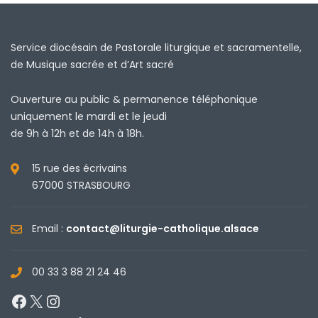
Service diocésain de Pastorale liturgique et sacramentelle,
de Musique sacrée et d’Art sacré
Ouverture au public & permanence téléphonique
uniquement le mardi et le jeudi
de 9h à 12h et de 14h à 18h.
15 rue des écrivains
67000 STRASBOURG
Email :
contact@liturgie-catholique.alsace
00 33 3 88 21 24 46
Facebook
X
Instagram