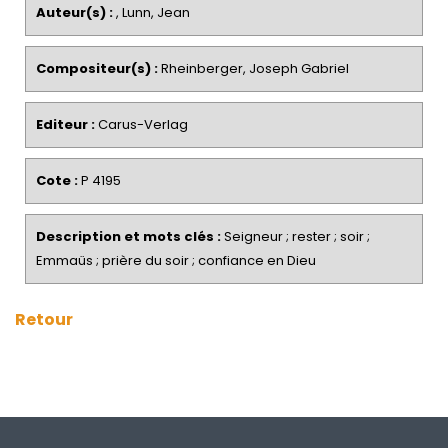
Auteur(s) :
, Lunn, Jean
Compositeur(s) :
Rheinberger, Joseph Gabriel
Editeur :
Carus-Verlag
Cote :
P 4195
Description et mots clés :
Seigneur ; rester ; soir ;
Emmaüs ; prière du soir ; confiance en Dieu
Retour