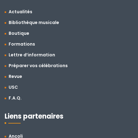
Actualités
Bibliothèque musicale
Boutique
Formations
Lettre d’information
Préparer vos célébrations
Revue
USC
F.A.Q.
Liens partenaires
Ancoli