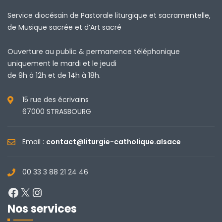
Service diocésain de Pastorale liturgique et sacramentelle,
de Musique sacrée et d’Art sacré
Ouverture au public & permanence téléphonique
uniquement le mardi et le jeudi
de 9h à 12h et de 14h à 18h.
15 rue des écrivains
67000 STRASBOURG
Email :
contact@liturgie-catholique.alsace
00 33 3 88 21 24 46
Facebook
X
Instagram
Nos services