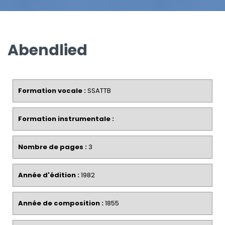
Abendlied
Formation vocale :
SSATTB
Formation instrumentale :
Nombre de pages :
3
Année d'édition :
1982
Année de composition :
1855