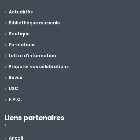
Actualités
Bibliothèque musicale
Boutique
Formations
Lettre d’information
Préparer vos célébrations
Revue
USC
F.A.Q.
Liens partenaires
Ancoli