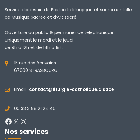
Service diocésain de Pastorale liturgique et sacramentelle,
de Musique sacrée et d’Art sacré
Ouverture au public & permanence téléphonique
uniquement le mardi et le jeudi
de 9h à 12h et de 14h à 18h.
15 rue des écrivains
67000 STRASBOURG
Email :
contact@liturgie-catholique.alsace
00 33 3 88 21 24 46
Facebook
X
Instagram
Nos services