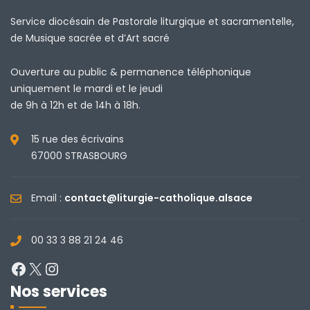
Service diocésain de Pastorale liturgique et sacramentelle,
de Musique sacrée et d’Art sacré
Ouverture au public & permanence téléphonique
uniquement le mardi et le jeudi
de 9h à 12h et de 14h à 18h.
15 rue des écrivains
67000 STRASBOURG
Email :
contact@liturgie-catholique.alsace
00 33 3 88 21 24 46
Facebook
X
Instagram
Nos services