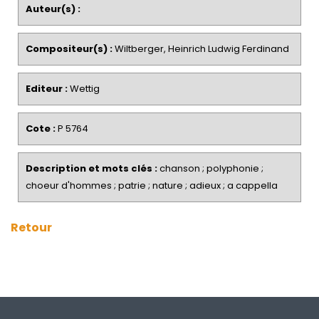
Auteur(s) :
Compositeur(s) :
Wiltberger, Heinrich Ludwig Ferdinand
Editeur :
Wettig
Cote :
P 5764
Description et mots clés :
chanson ; polyphonie ;
choeur d'hommes ; patrie ; nature ; adieux ; a cappella
Retour