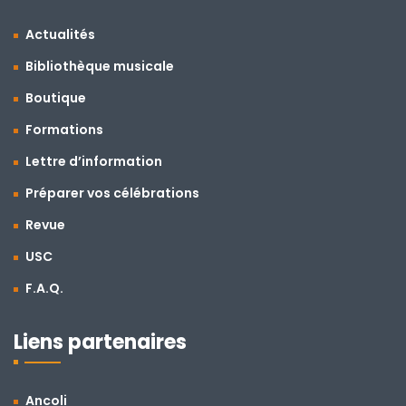
Actualités
Bibliothèque musicale
Boutique
Formations
Lettre d’information
Préparer vos célébrations
Revue
USC
F.A.Q.
Liens partenaires
Ancoli