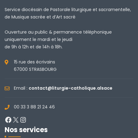
Service diocésain de Pastorale liturgique et sacramentelle,
de Musique sacrée et d’Art sacré
Ouverture au public & permanence téléphonique
uniquement le mardi et le jeudi
de 9h à 12h et de 14h à 18h.
15 rue des écrivains
67000 STRASBOURG
Email :
contact@liturgie-catholique.alsace
00 33 3 88 21 24 46
Facebook
X
Instagram
Nos services