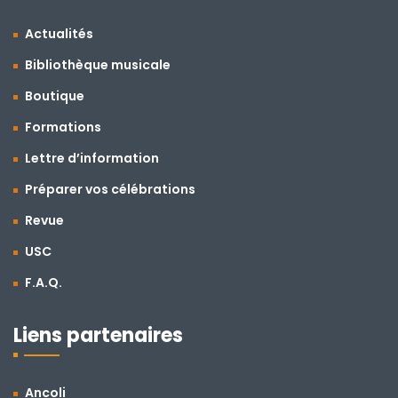
Actualités
Bibliothèque musicale
Boutique
Formations
Lettre d’information
Préparer vos célébrations
Revue
USC
F.A.Q.
Liens partenaires
Ancoli