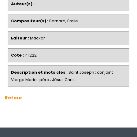
Auteur(s) :
Compositeur(s) :
Bernard, Emile
Editeur :
Mackar
Cote :
P 1222
Description et mots clés :
Saint Joseph ; conjoint ;
Vierge Marie ; père ; Jésus Christ
Retour