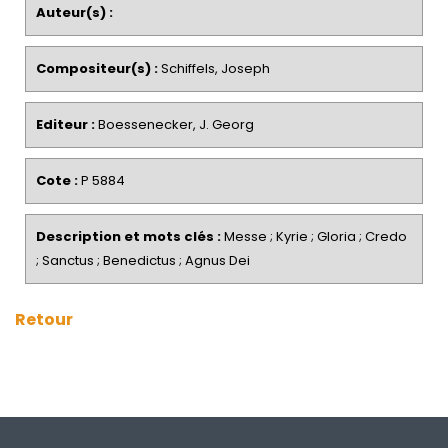
Auteur(s) :
Compositeur(s) :
Schiffels, Joseph
Editeur :
Boessenecker, J. Georg
Cote :
P 5884
Description et mots clés :
Messe ; Kyrie ; Gloria ; Credo
; Sanctus ; Benedictus ; Agnus Dei
Retour