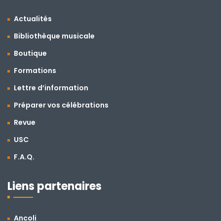
Actualités
Bibliothèque musicale
Boutique
Formations
Lettre d’information
Préparer vos célébrations
Revue
USC
F.A.Q.
Liens partenaires
Ancoli