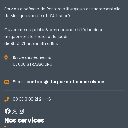
Service diocésain de Pastorale liturgique et sacramentelle,
de Musique sacrée et d’Art sacré
Ouverture au public & permanence téléphonique
uniquement le mardi et le jeudi
de 9h à 12h et de 14h à 18h.
15 rue des écrivains
67000 STRASBOURG
Email :
contact@liturgie-catholique.alsace
00 33 3 88 21 24 46
Facebook
X
Instagram
Nos services