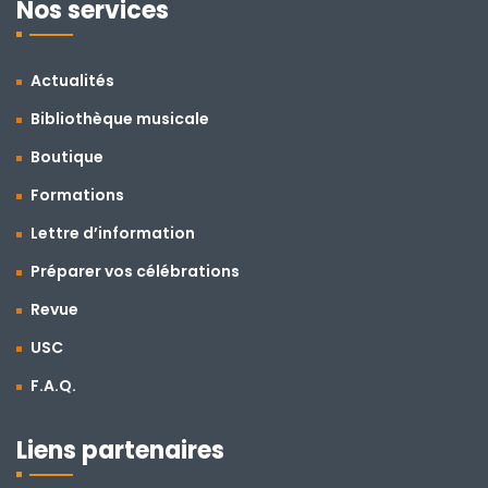
Nos services
Actualités
Bibliothèque musicale
Boutique
Formations
Lettre d’information
Préparer vos célébrations
Revue
USC
F.A.Q.
Liens partenaires