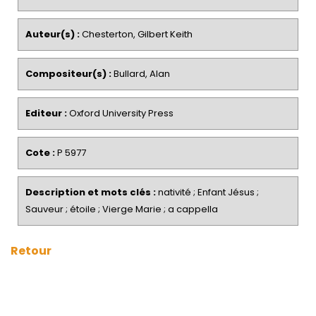
Auteur(s) :
Chesterton, Gilbert Keith
Compositeur(s) :
Bullard, Alan
Editeur :
Oxford University Press
Cote :
P 5977
Description et mots clés :
nativité ; Enfant Jésus ;
Sauveur ; étoile ; Vierge Marie ; a cappella
Retour