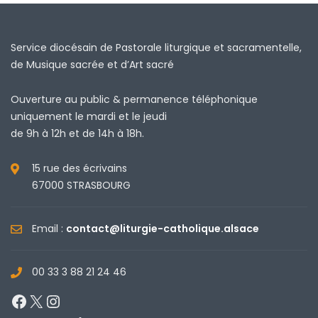
Service diocésain de Pastorale liturgique et sacramentelle,
de Musique sacrée et d’Art sacré
Ouverture au public & permanence téléphonique
uniquement le mardi et le jeudi
de 9h à 12h et de 14h à 18h.
15 rue des écrivains
67000 STRASBOURG
Email :
contact@liturgie-catholique.alsace
00 33 3 88 21 24 46
Facebook
X
Instagram