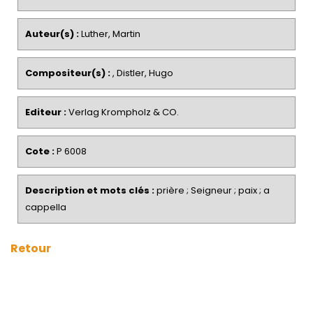
Auteur(s) :
Luther, Martin
Compositeur(s) :
, Distler, Hugo
Editeur :
Verlag Krompholz & CO.
Cote :
P 6008
Description et mots clés :
prière ; Seigneur ; paix ; a
cappella
Retour