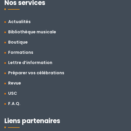
Nos services
Actualités
Bibliothèque musicale
Boutique
Formations
Lettre d’information
Préparer vos célébrations
Revue
USC
F.A.Q.
Liens partenaires