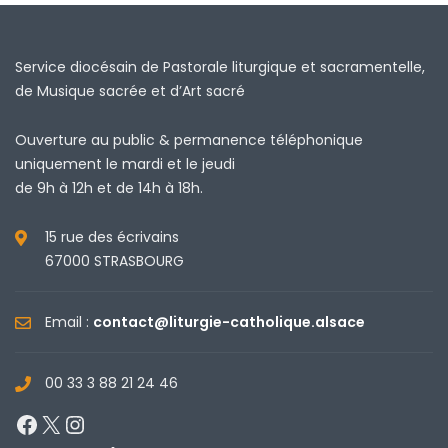
Service diocésain de Pastorale liturgique et sacramentelle,
de Musique sacrée et d’Art sacré
Ouverture au public & permanence téléphonique
uniquement le mardi et le jeudi
de 9h à 12h et de 14h à 18h.
15 rue des écrivains
67000 STRASBOURG
Email :
contact@liturgie-catholique.alsace
00 33 3 88 21 24 46
Facebook
X
Instagram