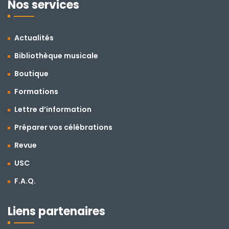
Nos services
Actualités
Bibliothèque musicale
Boutique
Formations
Lettre d’information
Préparer vos célébrations
Revue
USC
F.A.Q.
Liens partenaires