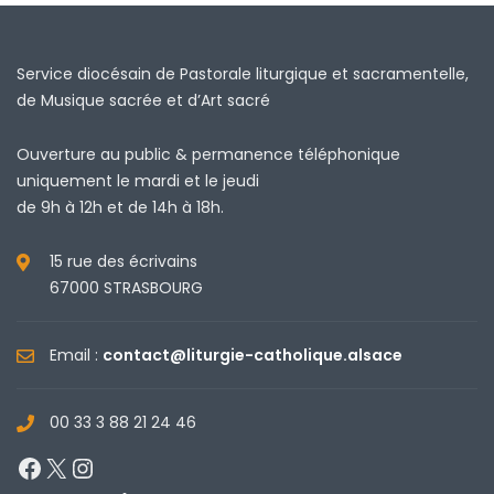
Service diocésain de Pastorale liturgique et sacramentelle,
de Musique sacrée et d’Art sacré
Ouverture au public & permanence téléphonique
uniquement le mardi et le jeudi
de 9h à 12h et de 14h à 18h.
15 rue des écrivains
67000 STRASBOURG
Email :
contact@liturgie-catholique.alsace
00 33 3 88 21 24 46
Facebook
X
Instagram