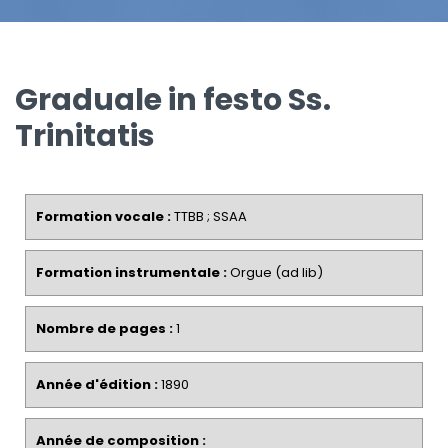
Graduale in festo Ss.
Trinitatis
Formation vocale :
TTBB ; SSAA
Formation instrumentale :
Orgue (ad lib)
Nombre de pages :
1
Année d'édition :
1890
Année de composition :