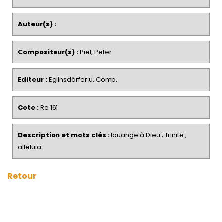
Auteur(s) :
Compositeur(s) :
Piel, Peter
Editeur :
Eglinsdörfer u. Comp.
Cote :
Re 161
Description et mots clés :
louange à Dieu ; Trinité ;
alleluia
Retour