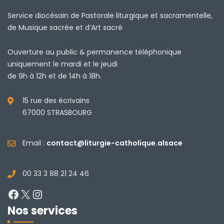
Service diocésain de Pastorale liturgique et sacramentelle,
de Musique sacrée et d’Art sacré
Ouverture au public & permanence téléphonique
uniquement le mardi et le jeudi
de 9h à 12h et de 14h à 18h.
15 rue des écrivains
67000 STRASBOURG
Email :
contact@liturgie-catholique.alsace
00 33 3 88 21 24 46
Facebook
X
Instagram
Nos services