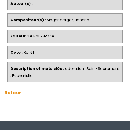
Auteur(s) :
Compositeur(s) :
Singenberger, Johann
Editeur :
Le Roux et Cie
Cote :
Re 161
Description et mots clés :
adoration ; Saint-Sacrement
; Eucharistie
Retour