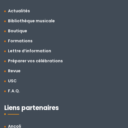
Actualités
Bibliothèque musicale
Boutique
Formations
Lettre d’information
Préparer vos célébrations
Revue
USC
F.A.Q.
Liens partenaires
Ancoli