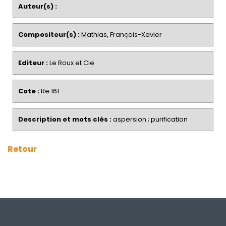
Auteur(s) :
Compositeur(s) :
Mathias, François-Xavier
Editeur :
Le Roux et Cie
Cote :
Re 161
Description et mots clés :
aspersion ; purification
Retour