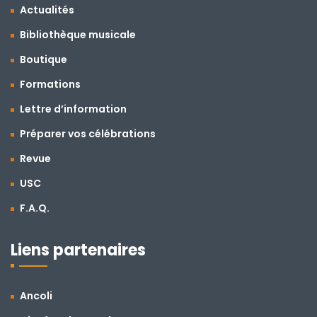
Actualités
Bibliothèque musicale
Boutique
Formations
Lettre d’information
Préparer vos célébrations
Revue
USC
F.A.Q.
Liens partenaires
Ancoli