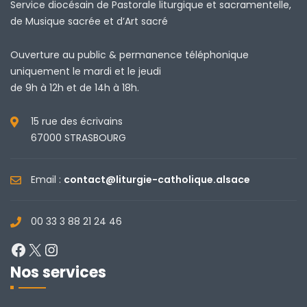
Service diocésain de Pastorale liturgique et sacramentelle,
de Musique sacrée et d’Art sacré
Ouverture au public & permanence téléphonique
uniquement le mardi et le jeudi
de 9h à 12h et de 14h à 18h.
15 rue des écrivains
67000 STRASBOURG
Email :
contact@liturgie-catholique.alsace
00 33 3 88 21 24 46
Facebook
X
Instagram
Nos services