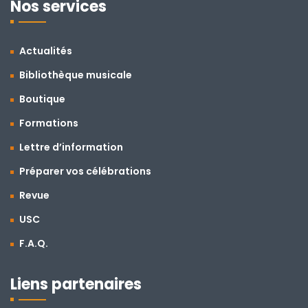
Nos services
Actualités
Bibliothèque musicale
Boutique
Formations
Lettre d’information
Préparer vos célébrations
Revue
USC
F.A.Q.
Liens partenaires