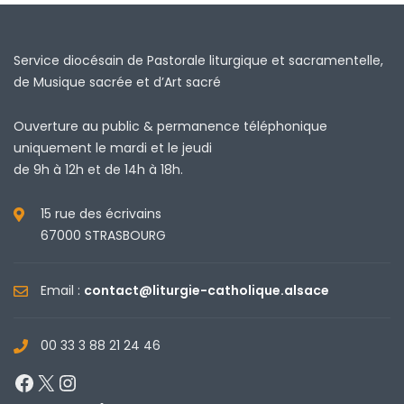
Service diocésain de Pastorale liturgique et sacramentelle,
de Musique sacrée et d’Art sacré
Ouverture au public & permanence téléphonique
uniquement le mardi et le jeudi
de 9h à 12h et de 14h à 18h.
15 rue des écrivains
67000 STRASBOURG
Email :
contact@liturgie-catholique.alsace
00 33 3 88 21 24 46
Facebook
X
Instagram