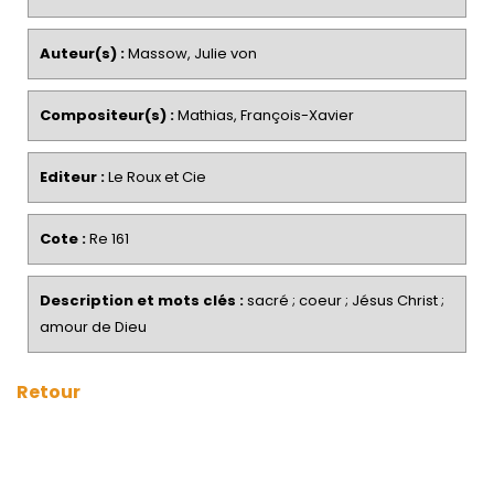
Auteur(s) :
Massow, Julie von
Compositeur(s) :
Mathias, François-Xavier
Editeur :
Le Roux et Cie
Cote :
Re 161
Description et mots clés :
sacré ; coeur ; Jésus Christ ;
amour de Dieu
Retour