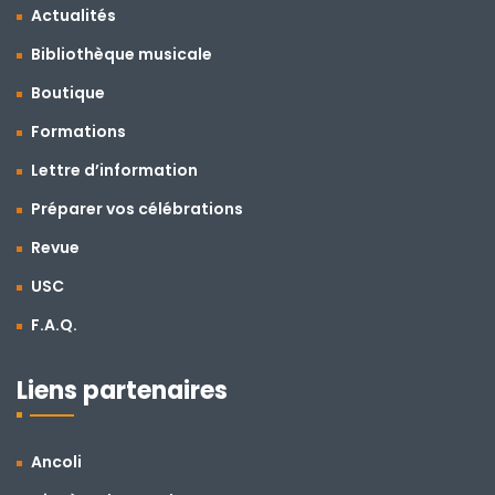
Actualités
Bibliothèque musicale
Boutique
Formations
Lettre d’information
Préparer vos célébrations
Revue
USC
F.A.Q.
Liens partenaires
Ancoli