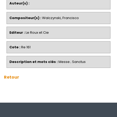
Auteur(s) :
Compositeur(s) :
Walczynski, Francisco
Editeur :
Le Roux et Cie
Cote :
Re 161
Description et mots clés :
Messe ; Sanctus
Retour