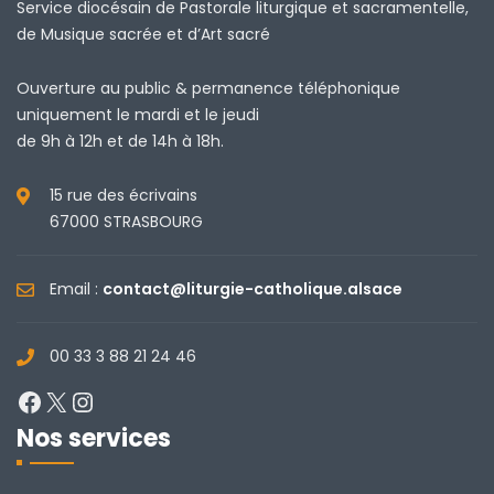
Service diocésain de Pastorale liturgique et sacramentelle,
de Musique sacrée et d’Art sacré
Ouverture au public & permanence téléphonique
uniquement le mardi et le jeudi
de 9h à 12h et de 14h à 18h.
15 rue des écrivains
67000 STRASBOURG
Email :
contact@liturgie-catholique.alsace
00 33 3 88 21 24 46
Facebook
X
Instagram
Nos services