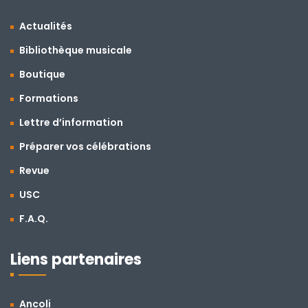
Actualités
Bibliothèque musicale
Boutique
Formations
Lettre d’information
Préparer vos célébrations
Revue
USC
F.A.Q.
Liens partenaires
Ancoli