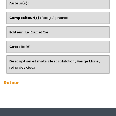
Auteur(s) :
Compositeur(s) :
Boog, Alphonse
Editeur :
Le Roux et Cie
Cote :
Re 161
Description et mots clés :
salutation ; Vierge Marie ;
reine des cieux
Retour