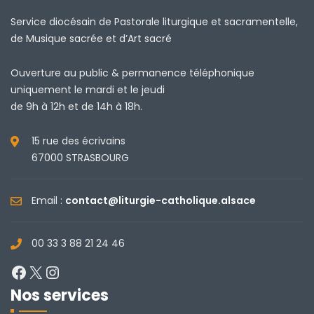
Service diocésain de Pastorale liturgique et sacramentelle,
de Musique sacrée et d’Art sacré
Ouverture au public & permanence téléphonique
uniquement le mardi et le jeudi
de 9h à 12h et de 14h à 18h.
15 rue des écrivains
67000 STRASBOURG
Email :
contact@liturgie-catholique.alsace
00 33 3 88 21 24 46
Facebook
X
Instagram
Nos services