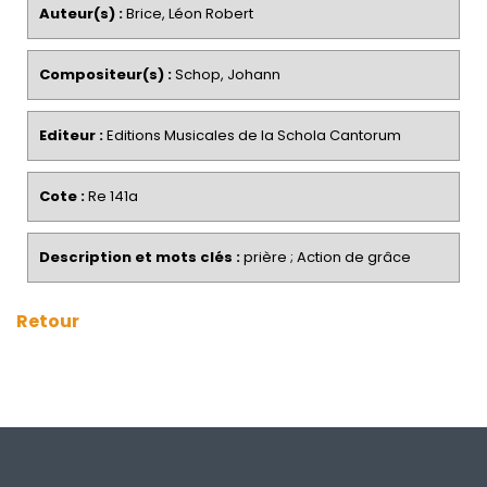
Auteur(s) :
Brice, Léon Robert
Compositeur(s) :
Schop, Johann
Editeur :
Editions Musicales de la Schola Cantorum
Cote :
Re 141a
Description et mots clés :
prière ; Action de grâce
Retour