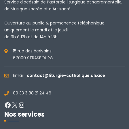
Service diocésain de Pastorale liturgique et sacramentelle,
de Musique sacrée et d’Art sacré
Ouverture au public & permanence téléphonique
uniquement le mardi et le jeudi
de 9h à 12h et de 14h à 18h.
15 rue des écrivains
67000 STRASBOURG
Email :
contact@liturgie-catholique.alsace
00 33 3 88 21 24 46
Facebook
X
Instagram
Nos services