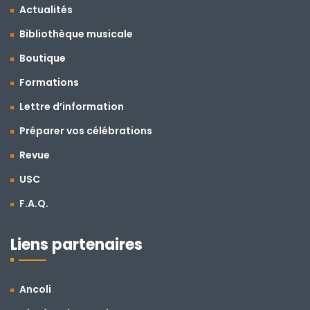
Actualités
Bibliothèque musicale
Boutique
Formations
Lettre d’information
Préparer vos célébrations
Revue
USC
F.A.Q.
Liens partenaires
Ancoli