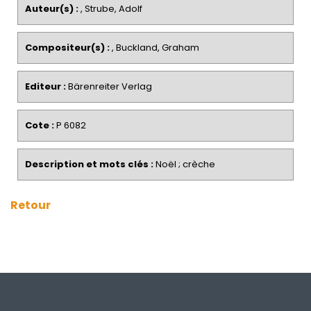
Auteur(s) :
, Strube, Adolf
Compositeur(s) :
, Buckland, Graham
Editeur :
Bärenreiter Verlag
Cote :
P 6082
Description et mots clés :
Noël ; crèche
Retour