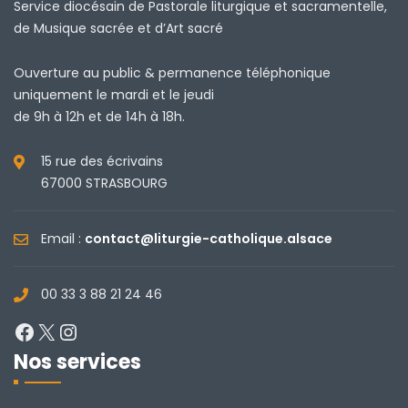
Service diocésain de Pastorale liturgique et sacramentelle,
de Musique sacrée et d’Art sacré
Ouverture au public & permanence téléphonique
uniquement le mardi et le jeudi
de 9h à 12h et de 14h à 18h.
15 rue des écrivains
67000 STRASBOURG
Email :
contact@liturgie-catholique.alsace
00 33 3 88 21 24 46
Facebook
X
Instagram
Nos services