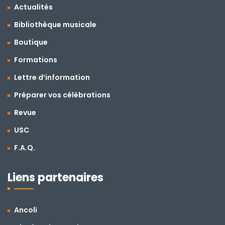
Actualités
Bibliothèque musicale
Boutique
Formations
Lettre d’information
Préparer vos célébrations
Revue
USC
F.A.Q.
Liens partenaires
Ancoli