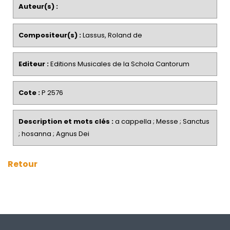
Auteur(s) :
Compositeur(s) :
Lassus, Roland de
Editeur :
Editions Musicales de la Schola Cantorum
Cote :
P 2576
Description et mots clés :
a cappella ; Messe ; Sanctus
; hosanna ; Agnus Dei
Retour