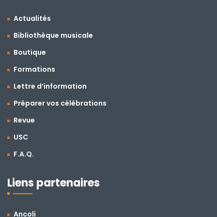
Actualités
Bibliothèque musicale
Boutique
Formations
Lettre d’information
Préparer vos célébrations
Revue
USC
F.A.Q.
Liens partenaires
Ancoli