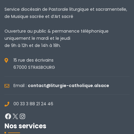
Service diocésain de Pastorale liturgique et sacramentelle,
de Musique sacrée et d’Art sacré
Ouverture au public & permanence téléphonique
uniquement le mardi et le jeudi
de 9h à 12h et de 14h à 18h.
15 rue des écrivains
67000 STRASBOURG
Email :
contact@liturgie-catholique.alsace
00 33 3 88 21 24 46
Facebook
X
Instagram
Nos services