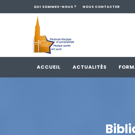
QUI SOMMES-NOUS ?
NOUS CONTACTER
ACCUEIL
ACTUALITÉS
FORM
Skip
to
content
Bibl