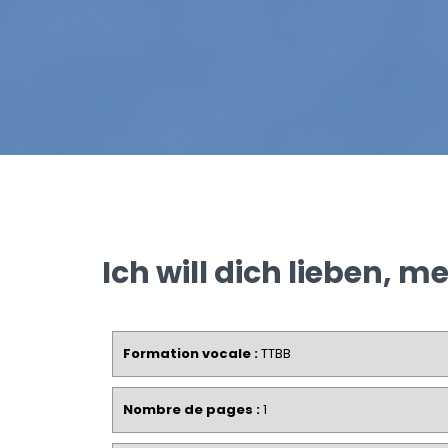
Ich will dich lieben, m
Formation vocale :
TTBB
Nombre de pages :
1