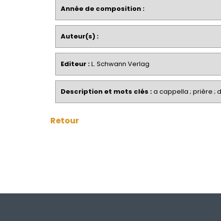
Année de composition :
Auteur(s) :
Editeur :
L. Schwann Verlag
Description et mots clés :
a cappella ; prière ; 
Retour