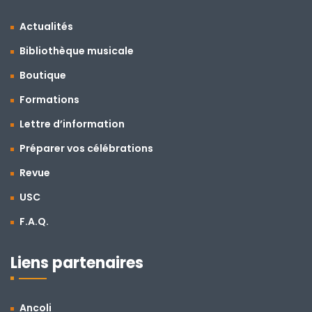
Actualités
Bibliothèque musicale
Boutique
Formations
Lettre d’information
Préparer vos célébrations
Revue
USC
F.A.Q.
Liens partenaires
Ancoli