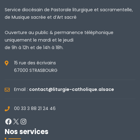
Service diocésain de Pastorale liturgique et sacramentelle,
de Musique sacrée et d’Art sacré
Ouverture au public & permanence téléphonique
uniquement le mardi et le jeudi
de 9h à 12h et de 14h à 18h.
15 rue des écrivains
67000 STRASBOURG
Email :
contact@liturgie-catholique.alsace
00 33 3 88 21 24 46
Facebook
X
Instagram
Nos services