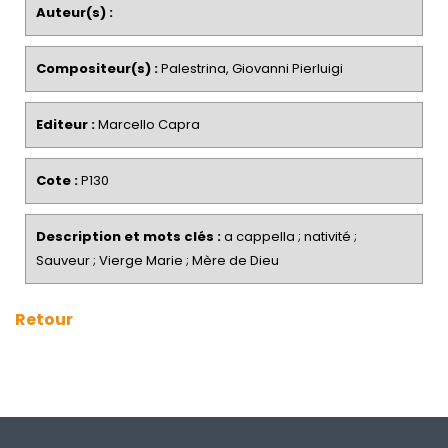
Auteur(s) :
Compositeur(s) :
Palestrina, Giovanni Pierluigi
Editeur :
Marcello Capra
Cote :
P130
Description et mots clés :
a cappella ; nativité ;
Sauveur ; Vierge Marie ; Mère de Dieu
Retour